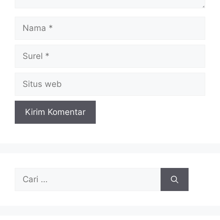
Nama
Surel
Situs
web
Cari
untuk: