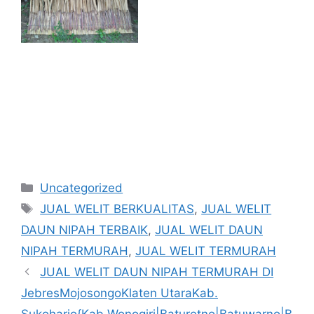
Kategori
Uncategorized
Tag
JUAL WELIT BERKUALITAS
,
JUAL WELIT
DAUN NIPAH TERBAIK
,
JUAL WELIT DAUN
NIPAH TERMURAH
,
JUAL WELIT TERMURAH
JUAL WELIT DAUN NIPAH TERMURAH DI
JebresMojosongoKlaten UtaraKab.