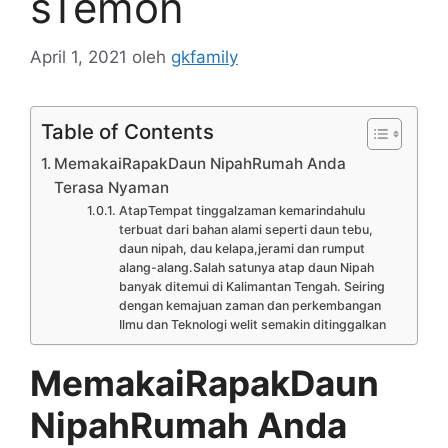
sTemon
April 1, 2021
oleh
gkfamily
Table of Contents
MemakaiRapakDaun NipahRumah Anda
Terasa Nyaman
AtapTempat tinggalzaman kemarindahulu
terbuat dari bahan alami seperti daun tebu,
daun nipah, dau kelapa,jerami dan rumput
alang-alang.Salah satunya atap daun Nipah
banyak ditemui di Kalimantan Tengah. Seiring
dengan kemajuan zaman dan perkembangan
Ilmu dan Teknologi welit semakin ditinggalkan
MemakaiRapakDaun
NipahRumah Anda