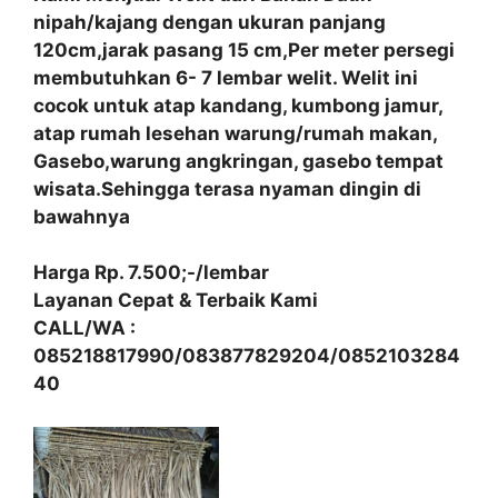
nipah/kajang dengan ukuran panjang
120cm,jarak pasang 15 cm,Per meter persegi
membutuhkan 6- 7 lembar welit. Welit ini
cocok untuk atap kandang, kumbong jamur,
atap rumah lesehan warung/rumah makan,
Gasebo,warung angkringan, gasebo tempat
wisata.Sehingga terasa nyaman dingin di
bawahnya
Harga Rp. 7.500;-/lembar
Layanan Cepat & Terbaik Kami
CALL/WA :
085218817990/083877829204/0852103284
40