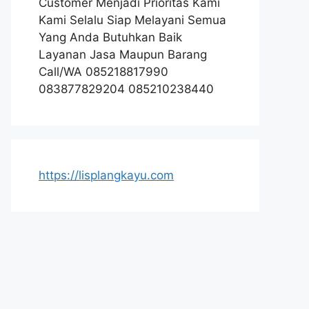
Customer Menjadi Prioritas Kami
Kami Selalu Siap Melayani Semua
Yang Anda Butuhkan Baik
Layanan Jasa Maupun Barang
Call/WA 085218817990
083877829204 085210238440
https://lisplangkayu.com