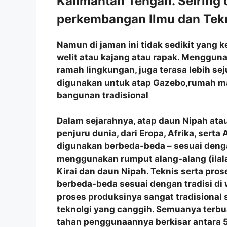
Kalimantan Tengah. Seiring
perkembangan Ilmu dan Tekn
Namun di jaman ini tidak sedikit yang
welit atau kajang atau rapak. Menggun
ramah lingkungan, juga terasa lebih se
digunakan untuk atap Gazebo,rumah m
bangunan tradisional
Dalam sejarahnya, atap daun Nipah atau
penjuru dunia, dari Eropa, Afrika, sert
digunakan berbeda-beda – sesuai denga
menggunakan rumput alang-alang (ilala
Kirai dan daun Nipah. Teknis serta p
berbeda-beda sesuai dengan tradisi di
proses produksinya sangat tradisional
teknolgi yang canggih. Semuanya terbu
tahan penggunaannya berkisar antara 5