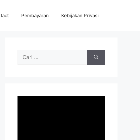
tact
Pembayaran
Kebijakan Privasi
Cari
untuk: