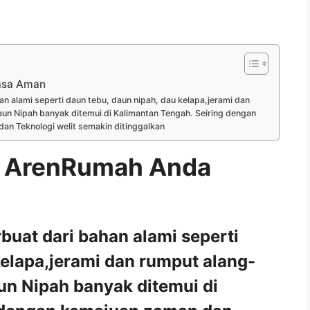
asa Aman
n alami seperti daun tebu, daun nipah, dau kelapa,jerami dan
un Nipah banyak ditemui di Kalimantan Tengah. Seiring dengan
n Teknologi welit semakin ditinggalkan
 ArenRumah Anda
buat dari bahan alami seperti
kelapa,jerami dan rumput alang-
un Nipah banyak ditemui di