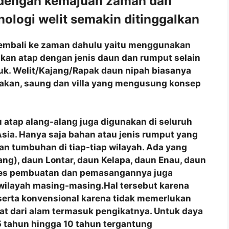
 dengan kemajuan zaman dan
ologi welit semakin ditinggalkan
 kembali ke zaman dahulu yaitu menggunakan
akan atap dengan jenis daun dan rumput selain
juk. Welit/Kajang/Rapak daun nipah biasanya
akan, saung dan villa yang mengusung konsep
 atap alang-alang juga digunakan di seluruh
a Asia. Hanya saja bahan atau jenis rumput yang
n tumbuhan di tiap-tiap wilayah. Ada yang
ng), daun Lontar, daun Kelapa, daun Enau, daun
roses pembuatan dan pemasangannya juga
 wilayah masing-masing.Hal tersebut karena
 serta konvensional karena tidak memerlukan
at dari alam termasuk pengikatnya. Untuk daya
 tahun hingga 10 tahun tergantung