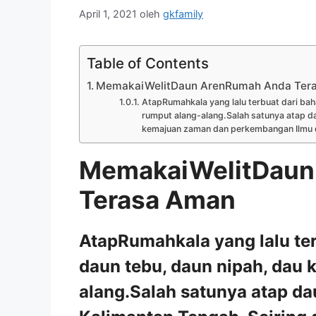
April 1, 2021
oleh
gkfamily
Table of Contents
MemakaiWelitDaun ArenRumah Anda Ter
AtapRumahkala yang lalu terbuat dari baha
rumput alang-alang.Salah satunya atap da
kemajuan zaman dan perkembangan Ilmu da
MemakaiWelitDaun
Terasa Aman
AtapRumahkala yang lalu ter
daun tebu, daun nipah, dau 
alang.Salah satunya atap da