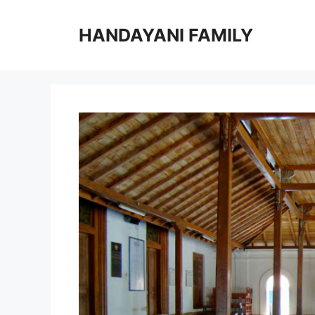
Langsung
ke
HANDAYANI FAMILY
isi