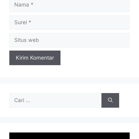
Nama
Surel
Situs
web
Cari
untuk: