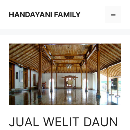
Langsung
ke
HANDAYANI FAMILY
Menu
isi
JUAL WELIT DAUN