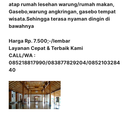
atap rumah lesehan warung/rumah makan,
Gasebo,warung angkringan, gasebo tempat
wisata.Sehingga terasa nyaman dingin di
bawahnya
Harga Rp. 7.500;-/lembar
Layanan Cepat & Terbaik Kami
CALL/WA :
085218817990/083877829204/0852103284
40