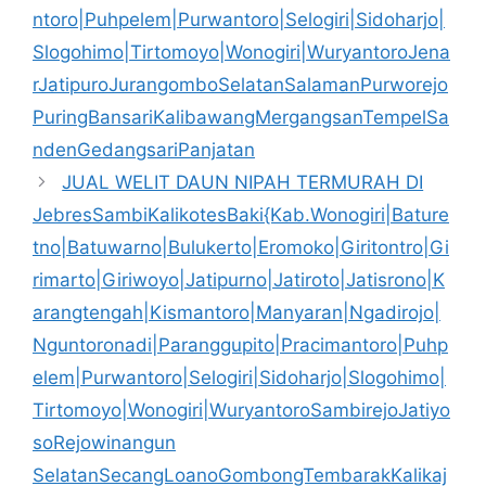
ntoro|Puhpelem|Purwantoro|Selogiri|Sidoharjo|
Slogohimo|Tirtomoyo|Wonogiri|WuryantoroJena
rJatipuroJurangomboSelatanSalamanPurworejo
PuringBansariKalibawangMergangsanTempelSa
ndenGedangsariPanjatan
JUAL WELIT DAUN NIPAH TERMURAH DI
JebresSambiKalikotesBaki{Kab.Wonogiri|Bature
tno|Batuwarno|Bulukerto|Eromoko|Giritontro|Gi
rimarto|Giriwoyo|Jatipurno|Jatiroto|Jatisrono|K
arangtengah|Kismantoro|Manyaran|Ngadirojo|
Nguntoronadi|Paranggupito|Pracimantoro|Puhp
elem|Purwantoro|Selogiri|Sidoharjo|Slogohimo|
Tirtomoyo|Wonogiri|WuryantoroSambirejoJatiyo
soRejowinangun
SelatanSecangLoanoGombongTembarakKalikaj