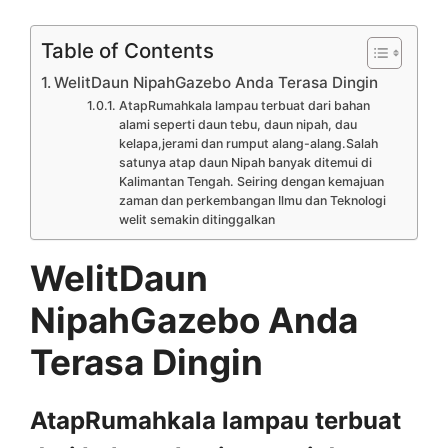
Table of Contents
WelitDaun NipahGazebo Anda Terasa Dingin
AtapRumahkala lampau terbuat dari bahan
alami seperti daun tebu, daun nipah, dau
kelapa,jerami dan rumput alang-alang.Salah
satunya atap daun Nipah banyak ditemui di
Kalimantan Tengah. Seiring dengan kemajuan
zaman dan perkembangan Ilmu dan Teknologi
welit semakin ditinggalkan
WelitDaun
NipahGazebo Anda
Terasa Dingin
AtapRumahkala lampau terbuat