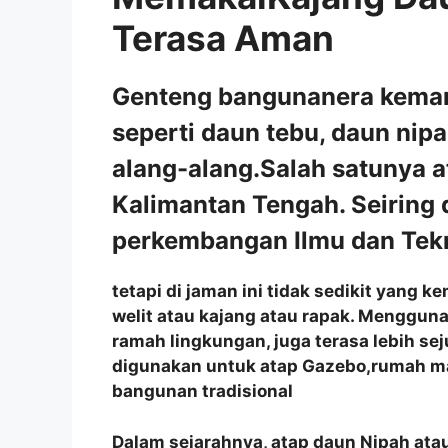
Terasa Aman
Genteng bangunanera kemari
seperti daun tebu, daun nip
alang-alang.Salah satunya a
Kalimantan Tengah. Seiring
perkembangan Ilmu dan Tekn
tetapi di jaman ini tidak sedikit yang
welit atau kajang atau rapak. Menggun
ramah lingkungan, juga terasa lebih se
digunakan untuk atap Gazebo,rumah m
bangunan tradisional
Dalam sejarahnya, atap daun Nipah atau