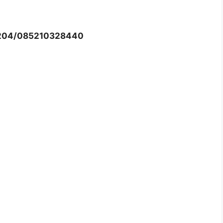
204/085210328440