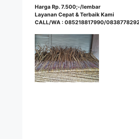
Harga Rp. 7.500;-/lembar
Layanan Cepat & Terbaik Kami
CALL/WA : 085218817990/083877829