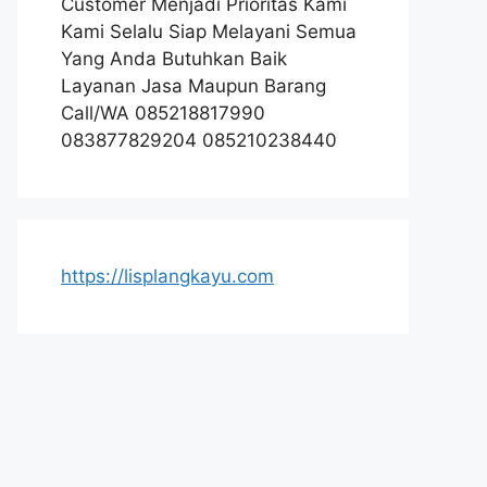
Customer Menjadi Prioritas Kami
Kami Selalu Siap Melayani Semua
Yang Anda Butuhkan Baik
Layanan Jasa Maupun Barang
Call/WA 085218817990
083877829204 085210238440
https://lisplangkayu.com