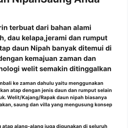
n terbuat dari bahan alami
ah, dau kelapa,jerami dan rumput
tap daun Nipah banyak ditemui di
 dengan kemajuan zaman dan
ologi welit semakin ditinggalkan
 kembali ke zaman dahulu yaitu menggunakan
akan atap dengan jenis daun dan rumput selain
juk. Welit/Kajang/Rapak daun nipah biasanya
akan, saung dan villa yang mengusung konsep
 atap alang-alang juga digunakan di seluruh