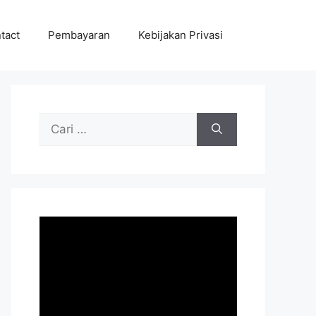
tact
Pembayaran
Kebijakan Privasi
Cari
untuk: