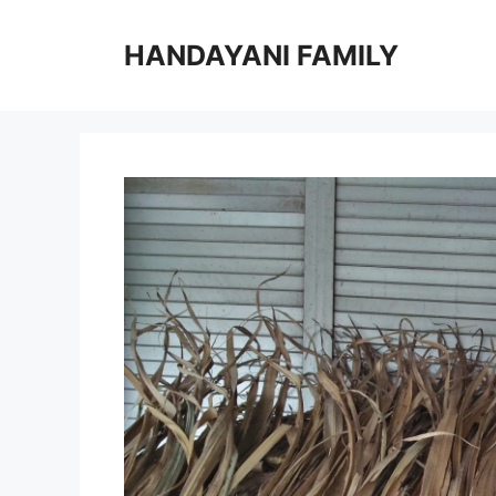
Langsung
ke
HANDAYANI FAMILY
isi