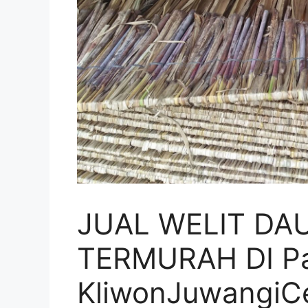
JUAL WELIT DA
TERMURAH DI P
KliwonJuwangiC