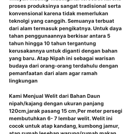
proses produksinya sangat tradisional serta
konvensional karena tidak memerlukan
teknolgi yang canggih. Semuanya terbuat
dari alam termasuk pengikatnya. Untuk daya
tahan penggunaannya berkisar antara 5
tahun hingga 10 tahun tergantung
kerusakannya untuk diganti dengan bahan
yang baru. Atap Nipah ini sebagai warisan
budaya dari orang-orang terdahulu dengan
pemanfaatan
dari alam agar ramah
lingkungan
Kami Menjual Welit dari Bahan Daun
nipah/kajang dengan ukuran panjang
120cm,jarak pasang 15 cm,Per meter persegi
membutuhkan 6- 7 lembar welit. Welit ini
cocok untuk atap kandang, kumbong jamur,
atap rumah lesehan warung/rumah makan,