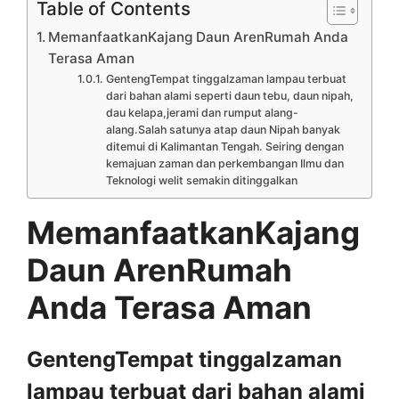
Table of Contents
MemanfaatkanKajang Daun ArenRumah Anda
Terasa Aman
GentengTempat tinggalzaman lampau terbuat
dari bahan alami seperti daun tebu, daun nipah,
dau kelapa,jerami dan rumput alang-
alang.Salah satunya atap daun Nipah banyak
ditemui di Kalimantan Tengah. Seiring dengan
kemajuan zaman dan perkembangan Ilmu dan
Teknologi welit semakin ditinggalkan
MemanfaatkanKajang
Daun ArenRumah
Anda Terasa Aman
GentengTempat tinggalzaman
lampau terbuat dari bahan alami