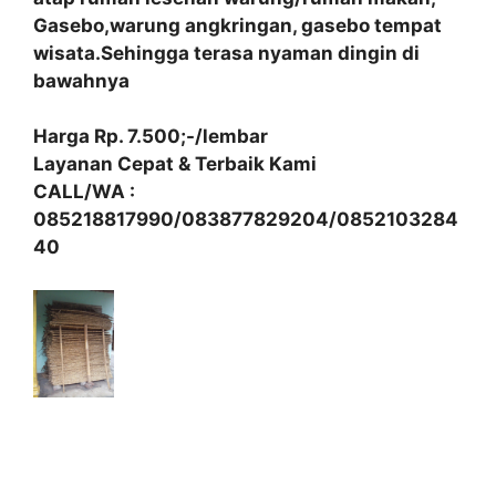
Gasebo,warung angkringan, gasebo tempat
wisata.Sehingga terasa nyaman dingin di
bawahnya
Harga Rp. 7.500;-/lembar
Layanan Cepat & Terbaik Kami
CALL/WA :
085218817990/083877829204/0852103284
40