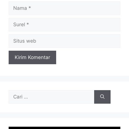
Nama
Surel
Situs
web
Cari
untuk: