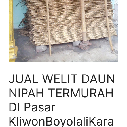
JUAL WELIT DAUN
NIPAH TERMURAH
DI Pasar
KliwonBoyolaliKara