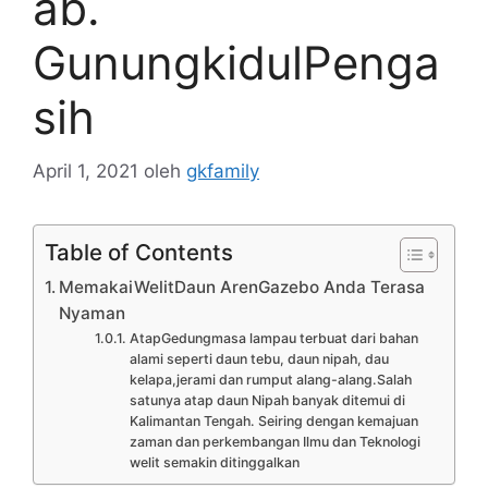
ab.
GunungkidulPenga
sih
April 1, 2021
oleh
gkfamily
Table of Contents
MemakaiWelitDaun ArenGazebo Anda Terasa
Nyaman
AtapGedungmasa lampau terbuat dari bahan
alami seperti daun tebu, daun nipah, dau
kelapa,jerami dan rumput alang-alang.Salah
satunya atap daun Nipah banyak ditemui di
Kalimantan Tengah. Seiring dengan kemajuan
zaman dan perkembangan Ilmu dan Teknologi
welit semakin ditinggalkan