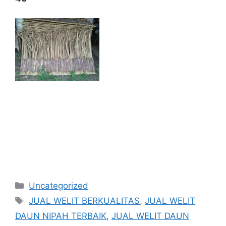
Kategori
Uncategorized
Tag
JUAL WELIT BERKUALITAS
,
JUAL WELIT
DAUN NIPAH TERBAIK
,
JUAL WELIT DAUN