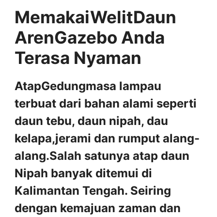
MemakaiWelitDaun
ArenGazebo Anda
Terasa Nyaman
AtapGedungmasa lampau
terbuat dari bahan alami seperti
daun tebu, daun nipah, dau
kelapa,jerami dan rumput alang-
alang.Salah satunya atap daun
Nipah banyak ditemui di
Kalimantan Tengah. Seiring
dengan kemajuan zaman dan