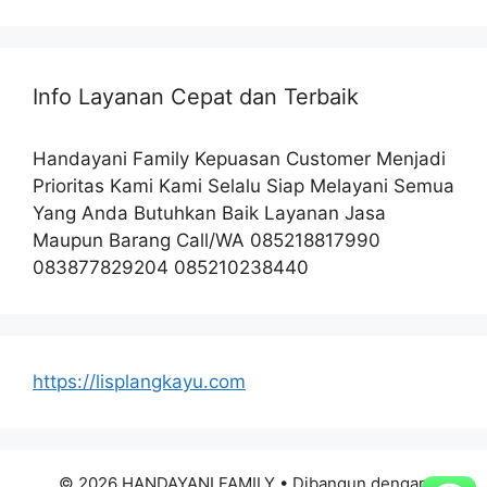
Info Layanan Cepat dan Terbaik
Handayani Family Kepuasan Customer Menjadi
Prioritas Kami Kami Selalu Siap Melayani Semua
Yang Anda Butuhkan Baik Layanan Jasa
Maupun Barang Call/WA 085218817990
083877829204 085210238440
https://lisplangkayu.com
© 2026 HANDAYANI FAMILY
• Dibangun dengan