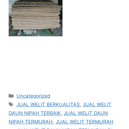
Kategori
Uncategorized
Tag
JUAL WELIT BERKUALITAS
,
JUAL WELIT
DAUN NIPAH TERBAIK
,
JUAL WELIT DAUN
NIPAH TERMURAH
,
JUAL WELIT TERMURAH