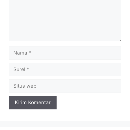
Nama
Surel
Situs
web