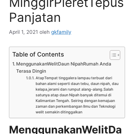
MinggirPleretTepus
Panjatan
April 1, 2021
oleh
gkfamily
Table of Contents
MenggunakanWelitDaun NipahRumah Anda
Terasa Dingin
AtapTempat tinggalera lampau terbuat dari
bahan alami seperti daun tebu, daun nipah, dau
kelapa,jerami dan rumput alang-alang.Salah
satunya atap daun Nipah banyak ditemui di
Kalimantan Tengah. Seiring dengan kemajuan
zaman dan perkembangan Ilmu dan Teknologi
welit semakin ditinggalkan
MenggunakanWelitDa