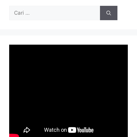
Cari
untuk: