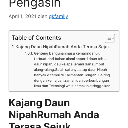
Pengasih
April 1, 2021
oleh
gkfamily
Table of Contents
Kajang Daun NipahRumah Anda Terasa Sejuk
Genteng bangunanmasa kemarindahulu
terbuat dari bahan alami seperti daun tebu,
daun nipah, dau kelapa,jerami dan rumput
alang-alang.Salah satunya atap daun Nipah
banyak ditemui di Kalimantan Tengah. Seiring
dengan kemajuan zaman dan perkembangan
Ilmu dan Teknologi welit semakin ditinggalkan
Kajang Daun
NipahRumah Anda
Terasa Sejuk