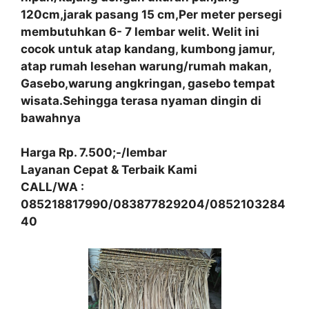
120cm,jarak pasang 15 cm,Per meter persegi
membutuhkan 6- 7 lembar welit. Welit ini
cocok untuk atap kandang, kumbong jamur,
atap rumah lesehan warung/rumah makan,
Gasebo,warung angkringan, gasebo tempat
wisata.Sehingga terasa nyaman dingin di
bawahnya
Harga Rp. 7.500;-/lembar
Layanan Cepat & Terbaik Kami
CALL/WA :
085218817990/083877829204/0852103284
40