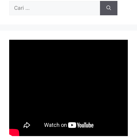
Cari
untuk: