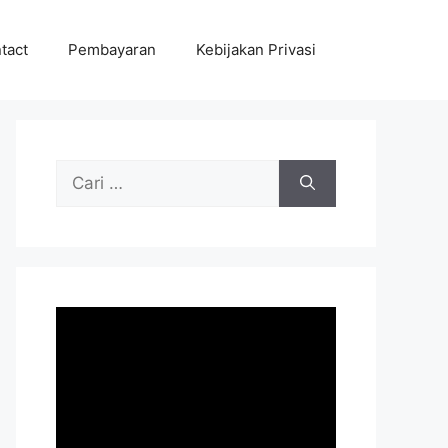
tact
Pembayaran
Kebijakan Privasi
Cari
untuk: