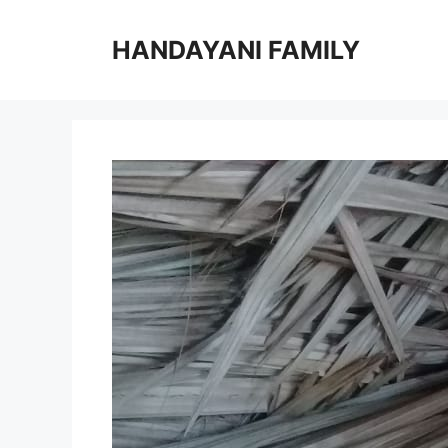
Langsung
ke
HANDAYANI FAMILY
isi