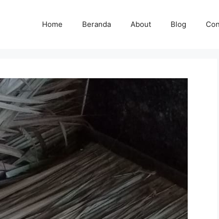
Home
Beranda
About
Blog
Con