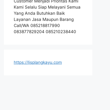
Customer Menjadi Prioritas Kami
Kami Selalu Siap Melayani Semua
Yang Anda Butuhkan Baik
Layanan Jasa Maupun Barang
Call/WA 085218817990
083877829204 085210238440
https://lisplangkayu.com