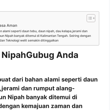
rasa Aman
 alami seperti daun tebu, daun nipah, dau kelapa,jerami dan
un Nipah banyak ditemui di Kalimantan Tengah. Seiring dengan
n Teknologi welit semakin ditinggalkan
 NipahGubug Anda
at dari bahan alami seperti daun
a,jerami dan rumput alang-
un Nipah banyak ditemui di
 dengan kemajuan zaman dan