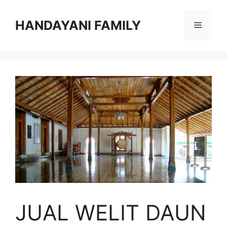
Langsung
ke
HANDAYANI FAMILY
Menu
isi
JUAL WELIT DAUN