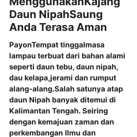
MenggunakanKajang
Daun NipahSaung
Anda Terasa Aman
PayonTempat tinggalmasa
lampau terbuat dari bahan alami
seperti daun tebu, daun nipah,
dau kelapa,jerami dan rumput
alang-alang.Salah satunya atap
daun Nipah banyak ditemui di
Kalimantan Tengah. Seiring
dengan kemajuan zaman dan
perkembangan Ilmu dan