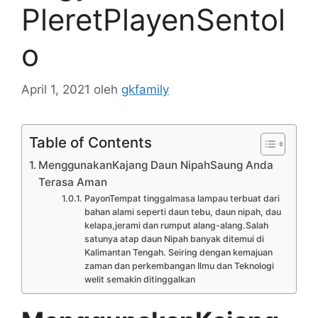
PleretPlayenSentol
o
April 1, 2021
oleh
gkfamily
Table of Contents
MenggunakanKajang Daun NipahSaung Anda
Terasa Aman
PayonTempat tinggalmasa lampau terbuat dari
bahan alami seperti daun tebu, daun nipah, dau
kelapa,jerami dan rumput alang-alang.Salah
satunya atap daun Nipah banyak ditemui di
Kalimantan Tengah. Seiring dengan kemajuan
zaman dan perkembangan Ilmu dan Teknologi
welit semakin ditinggalkan