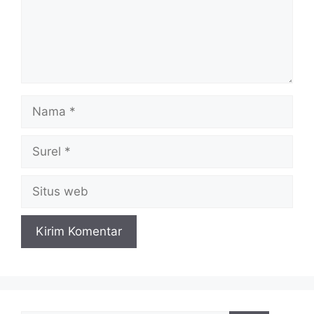
Nama
Surel
Situs
web