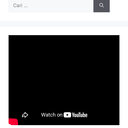
Cari
untuk: