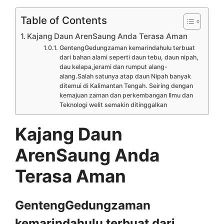
Table of Contents
Kajang Daun ArenSaung Anda Terasa Aman
GentengGedungzaman kemarindahulu terbuat
dari bahan alami seperti daun tebu, daun nipah,
dau kelapa,jerami dan rumput alang-
alang.Salah satunya atap daun Nipah banyak
ditemui di Kalimantan Tengah. Seiring dengan
kemajuan zaman dan perkembangan Ilmu dan
Teknologi welit semakin ditinggalkan
Kajang Daun
ArenSaung Anda
Terasa Aman
GentengGedungzaman
kemarindahulu terbuat dari