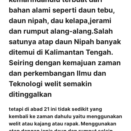
bahan alami seperti daun tebu,
daun nipah, dau kelapa,jerami
dan rumput alang-alang.Salah
satunya atap daun Nipah banyak
ditemui di Kalimantan Tengah.
Seiring dengan kemajuan zaman
dan perkembangan Ilmu dan
Teknologi welit semakin
ditinggalkan
tetapi di abad 21 ini tidak sedikit yang
kembali ke zaman dahulu yaitu menggunakan
welit atau kajang atau rapak. Menggunakan
atap dengan jenis daun dan rumput selain