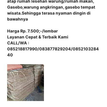
atap rumah lesehan warung/rumah makan,
Gasebo,warung angkringan, gasebo tempat
wisata.Sehingga terasa nyaman dingin di
bawahnya
Harga Rp. 7.500;-/lembar
Layanan Cepat & Terbaik Kami
CALL/WA :
085218817990/083877829204/0852103284
40