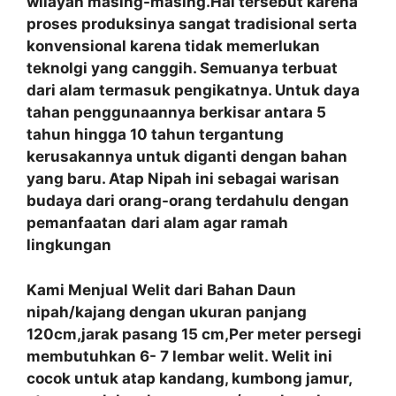
wilayah masing-masing.Hal tersebut karena
proses produksinya sangat tradisional serta
konvensional karena tidak memerlukan
teknolgi yang canggih. Semuanya terbuat
dari alam termasuk pengikatnya. Untuk daya
tahan penggunaannya berkisar antara 5
tahun hingga 10 tahun tergantung
kerusakannya untuk diganti dengan bahan
yang baru. Atap Nipah ini sebagai warisan
budaya dari orang-orang terdahulu dengan
pemanfaatan
dari alam agar ramah
lingkungan
Kami Menjual Welit dari Bahan Daun
nipah/kajang dengan ukuran panjang
120cm,jarak pasang 15 cm,Per meter persegi
membutuhkan 6- 7 lembar welit. Welit ini
cocok untuk atap kandang, kumbong jamur,