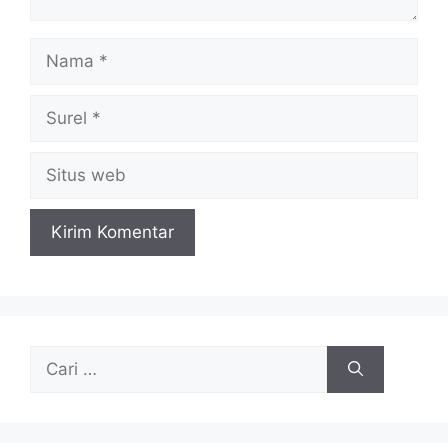
Nama
Surel
Situs
web
Cari
untuk: