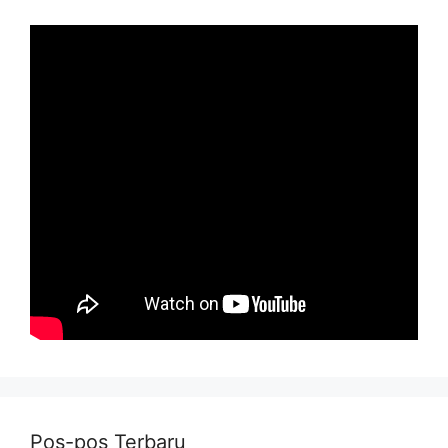
Pos-pos Terbaru