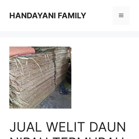
Langsung
ke
HANDAYANI FAMILY
Menu
isi
JUAL WELIT DAUN