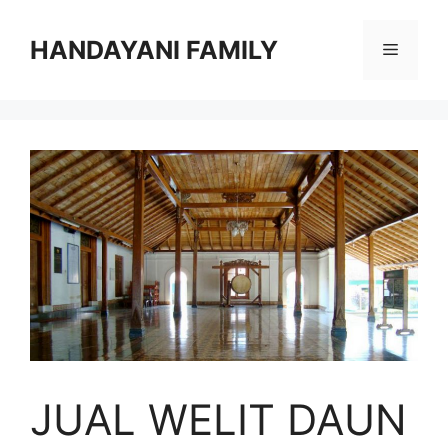
Langsung
ke
HANDAYANI FAMILY
Menu
isi
JUAL WELIT DAUN