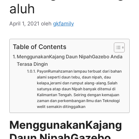
aluh
April 1, 2021
oleh
gkfamily
Table of Contents
MenggunakanKajang Daun NipahGazebo Anda
Terasa Dingin
PayonRumahzaman lampau terbuat dari bahan
alami seperti daun tebu, daun nipah, dau
kelapa,jerami dan rumput alang-alang.Salah
satunya atap daun Nipah banyak ditemui di
Kalimantan Tengah. Seiring dengan kemajuan
zaman dan perkembangan Ilmu dan Teknologi
welit semakin ditinggalkan
MenggunakanKajang
Daun NipahGazebo