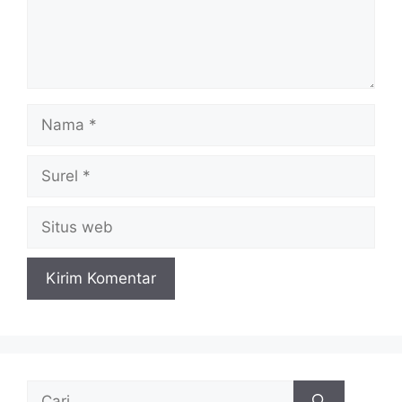
Nama
Surel
Situs
web
Cari