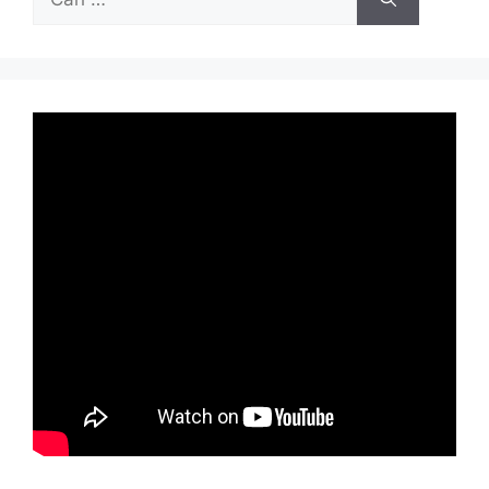
untuk: