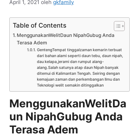
April 1, 2021
oleh
gkfamily
Table of Contents
MenggunakanWelitDaun NipahGubug Anda
Terasa Adem
GentengTempat tinggalzaman kemarin terbuat
dari bahan alami seperti daun tebu, daun nipah,
dau kelapa,jerami dan rumput alang-
alang.Salah satunya atap daun Nipah banyak
ditemui di Kalimantan Tengah. Seiring dengan
kemajuan zaman dan perkembangan Ilmu dan
Teknologi welit semakin ditinggalkan
MenggunakanWelitDa
un NipahGubug Anda
Terasa Adem