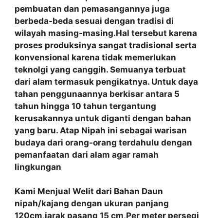
pembuatan dan pemasangannya juga
berbeda-beda sesuai dengan tradisi di
wilayah masing-masing.Hal tersebut karena
proses produksinya sangat tradisional serta
konvensional karena tidak memerlukan
teknolgi yang canggih. Semuanya terbuat
dari alam termasuk pengikatnya. Untuk daya
tahan penggunaannya berkisar antara 5
tahun hingga 10 tahun tergantung
kerusakannya untuk diganti dengan bahan
yang baru. Atap Nipah ini sebagai warisan
budaya dari orang-orang terdahulu dengan
pemanfaatan
dari alam agar ramah
lingkungan
Kami Menjual Welit dari Bahan Daun
nipah/kajang dengan ukuran panjang
120cm,jarak pasang 15 cm,Per meter persegi