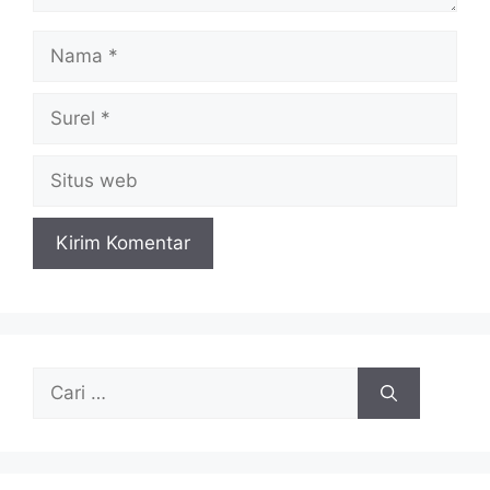
Nama
Surel
Situs
web
Cari
untuk: