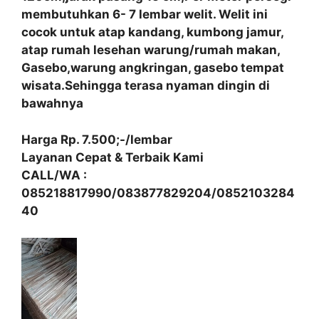
membutuhkan 6- 7 lembar welit. Welit ini
cocok untuk atap kandang, kumbong jamur,
atap rumah lesehan warung/rumah makan,
Gasebo,warung angkringan, gasebo tempat
wisata.Sehingga terasa nyaman dingin di
bawahnya
Harga Rp. 7.500;-/lembar
Layanan Cepat & Terbaik Kami
CALL/WA :
085218817990/083877829204/0852103284
40