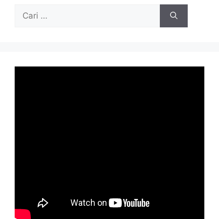
Cari
untuk: