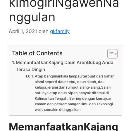
kImogiriNgawenNa
nggulan
April 1, 2021
oleh
gkfamily
Table of Contents
MemanfaatkanKajang Daun ArenGubug Anda
Terasa Dingin
Atap bangunankala lampau terbuat dari bahan
alami seperti daun tebu, daun nipah, dau
kelapa,jerami dan rumput alang-alang.Salah
satunya atap daun Nipah banyak ditemui di
Kalimantan Tengah. Seiring dengan kemajuan
zaman dan perkembangan Ilmu dan Teknologi
welit semakin ditinggalkan
MemanfaatkanKajang