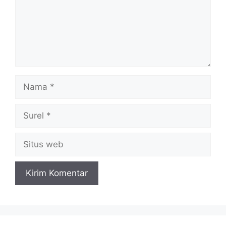
Nama
Surel
Situs
web