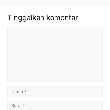
Tinggalkan komentar
Komentar
Nama
Surel