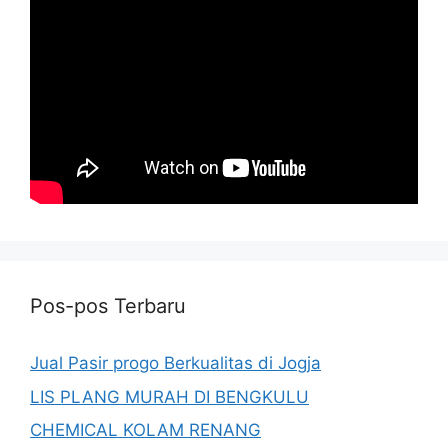
Pos-pos Terbaru
Jual Pasir progo Berkualitas di Jogja
LIS PLANG MURAH DI BENGKULU
CHEMICAL KOLAM RENANG