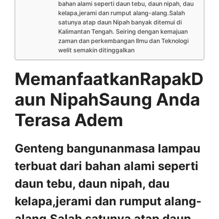
bahan alami seperti daun tebu, daun nipah, dau
kelapa,jerami dan rumput alang-alang.Salah
satunya atap daun Nipah banyak ditemui di
Kalimantan Tengah. Seiring dengan kemajuan
zaman dan perkembangan Ilmu dan Teknologi
welit semakin ditinggalkan
MemanfaatkanRapakD
aun NipahSaung Anda
Terasa Adem
Genteng bangunanmasa lampau
terbuat dari bahan alami seperti
daun tebu, daun nipah, dau
kelapa,jerami dan rumput alang-
alang.Salah satunya atap daun