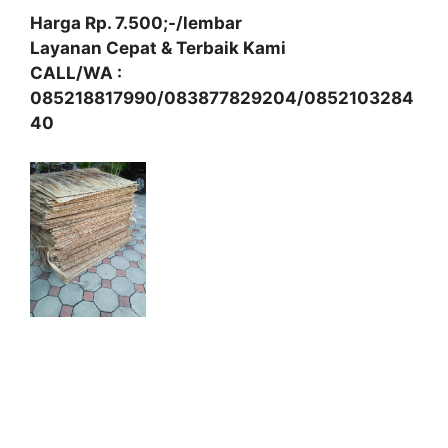
Harga Rp. 7.500;-/lembar
Layanan Cepat & Terbaik Kami
CALL/WA :
085218817990/083877829204/0852103284
40