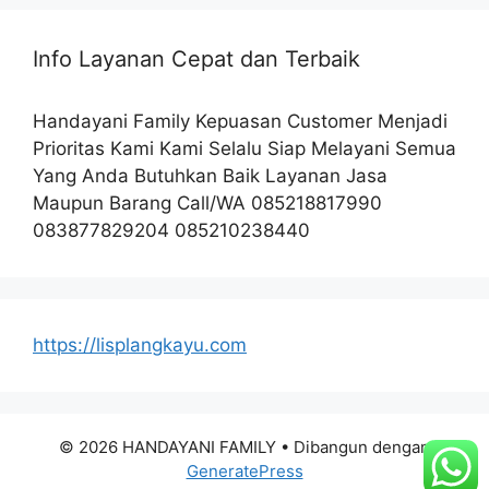
Info Layanan Cepat dan Terbaik
Handayani Family Kepuasan Customer Menjadi
Prioritas Kami Kami Selalu Siap Melayani Semua
Yang Anda Butuhkan Baik Layanan Jasa
Maupun Barang Call/WA 085218817990
083877829204 085210238440
https://lisplangkayu.com
© 2026 HANDAYANI FAMILY
• Dibangun dengan
GeneratePress