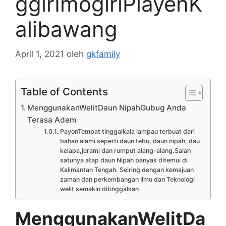
ggirImogiriPlayenK
alibawang
April 1, 2021
oleh
gkfamily
Table of Contents
MenggunakanWelitDaun NipahGubug Anda
Terasa Adem
PayonTempat tinggalkala lampau terbuat dari
bahan alami seperti daun tebu, daun nipah, dau
kelapa,jerami dan rumput alang-alang.Salah
satunya atap daun Nipah banyak ditemui di
Kalimantan Tengah. Seiring dengan kemajuan
zaman dan perkembangan Ilmu dan Teknologi
welit semakin ditinggalkan
MenggunakanWelitDa