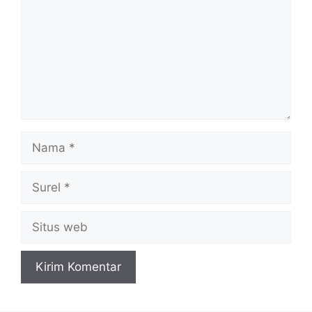
Nama
Surel
Situs
web