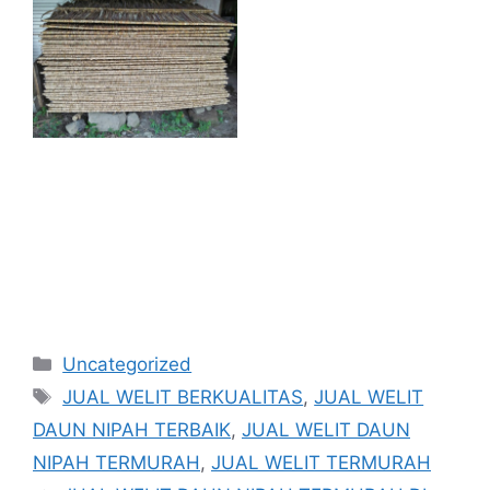
Kategori
Uncategorized
Tag
JUAL WELIT BERKUALITAS
,
JUAL WELIT
DAUN NIPAH TERBAIK
,
JUAL WELIT DAUN
NIPAH TERMURAH
,
JUAL WELIT TERMURAH