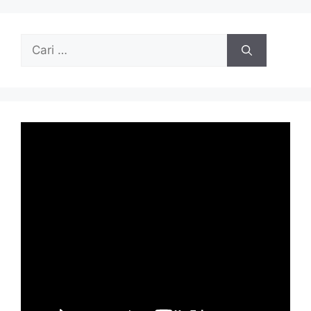
Cari
untuk: