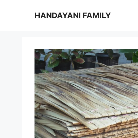
Langsung
ke
HANDAYANI FAMILY
isi