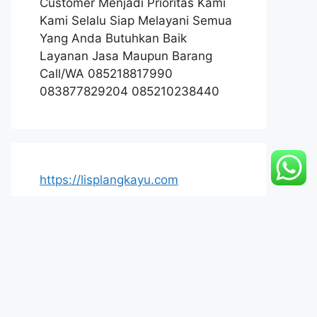
Customer Menjadi Prioritas Kami
Kami Selalu Siap Melayani Semua
Yang Anda Butuhkan Baik
Layanan Jasa Maupun Barang
Call/WA 085218817990
083877829204 085210238440
https://lisplangkayu.com