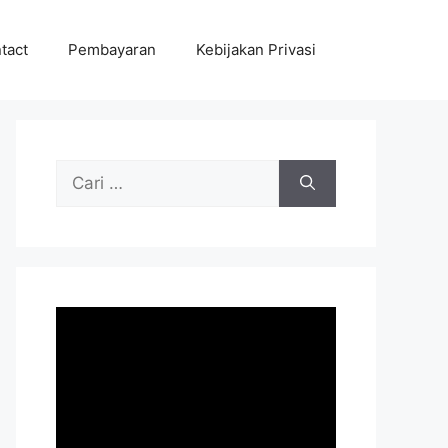
tact
Pembayaran
Kebijakan Privasi
Cari
untuk: