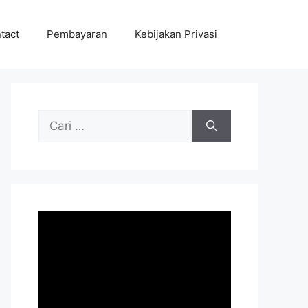
tact
Pembayaran
Kebijakan Privasi
Cari
untuk: