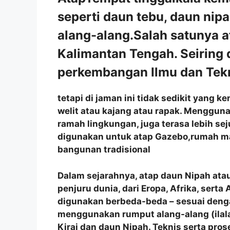
seperti daun tebu, daun nip
alang-alang.Salah satunya a
Kalimantan Tengah. Seiring
perkembangan Ilmu dan Tekn
tetapi di jaman ini tidak sedikit yang
welit atau kajang atau rapak. Menggun
ramah lingkungan, juga terasa lebih se
digunakan untuk atap Gazebo,rumah m
bangunan tradisional
Dalam sejarahnya, atap daun Nipah atau
penjuru dunia, dari Eropa, Afrika, sert
digunakan berbeda-beda – sesuai denga
menggunakan rumput alang-alang (ilala
Kirai dan daun Nipah. Teknis serta p