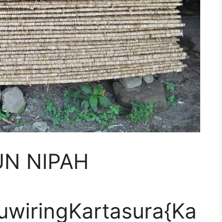
UN NIPAH
uwiringKartasura{Ka