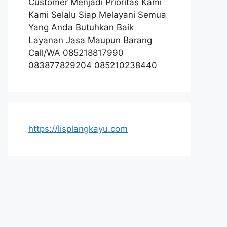
Customer Menjadi Prioritas Kami
Kami Selalu Siap Melayani Semua
Yang Anda Butuhkan Baik
Layanan Jasa Maupun Barang
Call/WA 085218817990
083877829204 085210238440
https://lisplangkayu.com