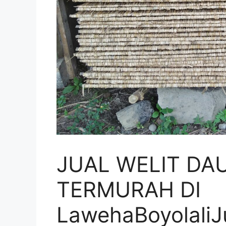
JUAL WELIT DA
TERMURAH DI
LawehaBoyolaliJ