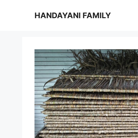
Langsung
ke
HANDAYANI FAMILY
isi