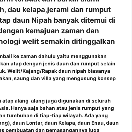
ah, dau kelapa,jerami dan rumput
tap daun Nipah banyak ditemui di
 dengan kemajuan zaman dan
ologi welit semakin ditinggalkan
 kembali ke zaman dahulu yaitu menggunakan
akan atap dengan jenis daun dan rumput selain
juk. Welit/Kajang/Rapak daun nipah biasanya
akan, saung dan villa yang mengusung konsep
 atap alang-alang juga digunakan di seluruh
a Asia. Hanya saja bahan atau jenis rumput yang
n tumbuhan di tiap-tiap wilayah. Ada yang
ng), daun Lontar, daun Kelapa, daun Enau, daun
roses pembuatan dan pemasangannya juga