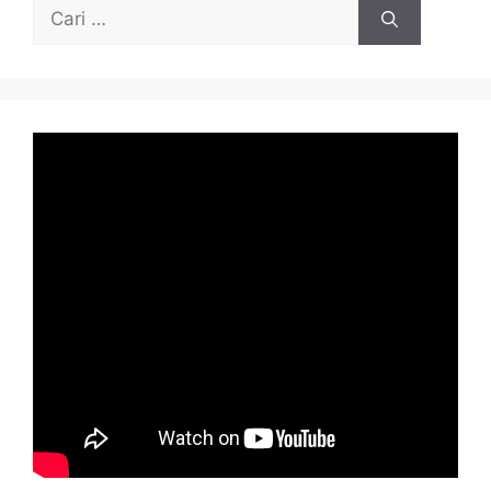
Cari
untuk: