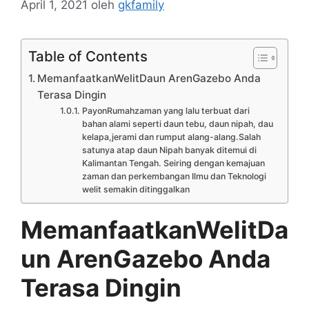
April 1, 2021
oleh
gkfamily
Table of Contents
MemanfaatkanWelitDaun ArenGazebo Anda
Terasa Dingin
PayonRumahzaman yang lalu terbuat dari
bahan alami seperti daun tebu, daun nipah, dau
kelapa,jerami dan rumput alang-alang.Salah
satunya atap daun Nipah banyak ditemui di
Kalimantan Tengah. Seiring dengan kemajuan
zaman dan perkembangan Ilmu dan Teknologi
welit semakin ditinggalkan
MemanfaatkanWelitDa
un ArenGazebo Anda
Terasa Dingin