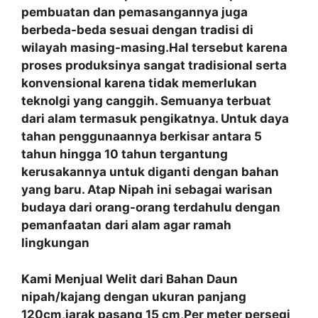
pembuatan dan pemasangannya juga
berbeda-beda sesuai dengan tradisi di
wilayah masing-masing.Hal tersebut karena
proses produksinya sangat tradisional serta
konvensional karena tidak memerlukan
teknolgi yang canggih. Semuanya terbuat
dari alam termasuk pengikatnya. Untuk daya
tahan penggunaannya berkisar antara 5
tahun hingga 10 tahun tergantung
kerusakannya untuk diganti dengan bahan
yang baru. Atap Nipah ini sebagai warisan
budaya dari orang-orang terdahulu dengan
pemanfaatan
dari alam agar ramah
lingkungan
Kami Menjual Welit dari Bahan Daun
nipah/kajang dengan ukuran panjang
120cm,jarak pasang 15 cm,Per meter persegi