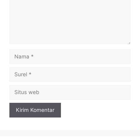
Nama
Surel
Situs
web