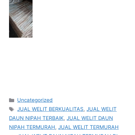
Kategori
Uncategorized
Tag
JUAL WELIT BERKUALITAS
,
JUAL WELIT
DAUN NIPAH TERBAIK
,
JUAL WELIT DAUN
NIPAH TERMURAH
,
JUAL WELIT TERMURAH