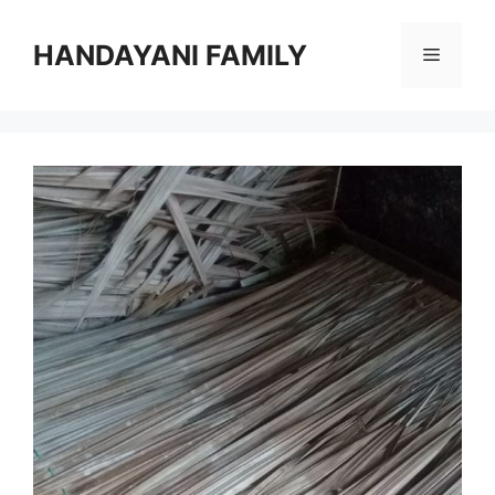
Langsung
ke
HANDAYANI FAMILY
Menu
isi