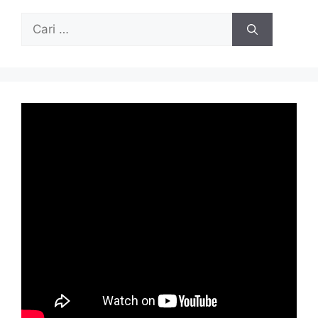
Cari
untuk: