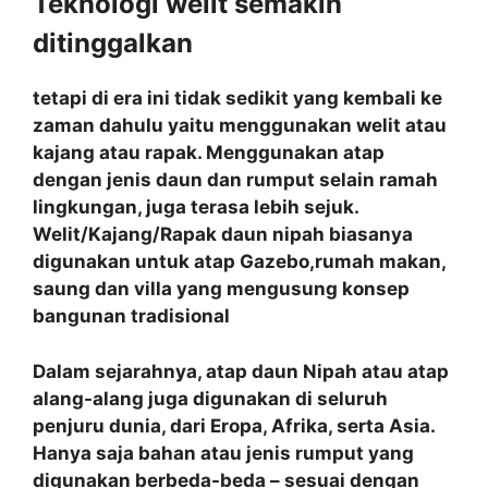
Teknologi welit semakin
ditinggalkan
tetapi di era ini tidak sedikit yang kembali ke
zaman dahulu yaitu menggunakan welit atau
kajang atau rapak. Menggunakan atap
dengan jenis daun dan rumput selain ramah
lingkungan, juga terasa lebih sejuk.
Welit/Kajang/Rapak daun nipah biasanya
digunakan untuk atap Gazebo,rumah makan,
saung dan villa yang mengusung konsep
bangunan tradisional
Dalam sejarahnya, atap daun Nipah atau atap
alang-alang juga digunakan di seluruh
penjuru dunia, dari Eropa, Afrika, serta Asia.
Hanya saja bahan atau jenis rumput yang
digunakan berbeda-beda – sesuai dengan