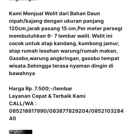
Kami Menjual Welit dari Bahan Daun
nipah/kajang dengan ukuran panjang
120cm,jarak pasang 15 cm,Per meter persegi
membutuhkan 6- 7 lembar welit. Welit ini
cocok untuk atap kandang, kumbong jamur,
atap rumah lesehan warung/rumah makan,
Gasebo,warung angkringan, gasebo tempat
wisata.Sehingga terasa nyaman dingin di
bawahnya
Harga Rp. 7.500;-/lembar
Layanan Cepat & Terbaik Kami
CALL/WA :
085218817990/083877829204/0852103284
40