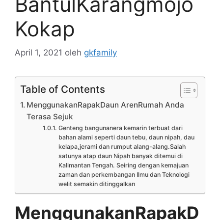
BantulKarangmojo
Kokap
April 1, 2021
oleh
gkfamily
Table of Contents
MenggunakanRapakDaun ArenRumah Anda
Terasa Sejuk
Genteng bangunanera kemarin terbuat dari
bahan alami seperti daun tebu, daun nipah, dau
kelapa,jerami dan rumput alang-alang.Salah
satunya atap daun Nipah banyak ditemui di
Kalimantan Tengah. Seiring dengan kemajuan
zaman dan perkembangan Ilmu dan Teknologi
welit semakin ditinggalkan
MenggunakanRapakD