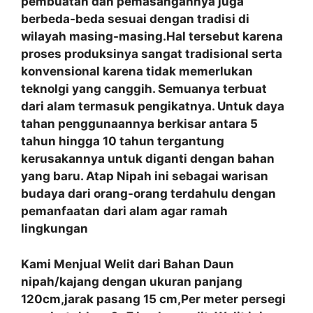
pembuatan dan pemasangannya juga
berbeda-beda sesuai dengan tradisi di
wilayah masing-masing.Hal tersebut karena
proses produksinya sangat tradisional serta
konvensional karena tidak memerlukan
teknolgi yang canggih. Semuanya terbuat
dari alam termasuk pengikatnya. Untuk daya
tahan penggunaannya berkisar antara 5
tahun hingga 10 tahun tergantung
kerusakannya untuk diganti dengan bahan
yang baru. Atap Nipah ini sebagai warisan
budaya dari orang-orang terdahulu dengan
pemanfaatan
dari alam agar ramah
lingkungan
Kami Menjual Welit dari Bahan Daun
nipah/kajang dengan ukuran panjang
120cm,jarak pasang 15 cm,Per meter persegi