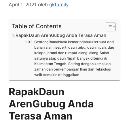
April 1, 2021
oleh
gkfamily
Table of Contents
RapakDaun ArenGubug Anda Terasa Aman
GentengRumahkala kemarindahulu terbuat dari
bahan alami seperti daun tebu, daun nipah, dau
kelapa,jerami dan rumput alang-alang.Salah
satunya atap daun Nipah banyak ditemui di
Kalimantan Tengah. Seiring dengan kemajuan
zaman dan perkembangan Ilmu dan Teknologi
welit semakin ditinggalkan
RapakDaun
ArenGubug Anda
Terasa Aman