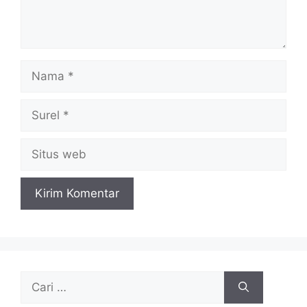
Nama
Surel
Situs
web
Cari
untuk: