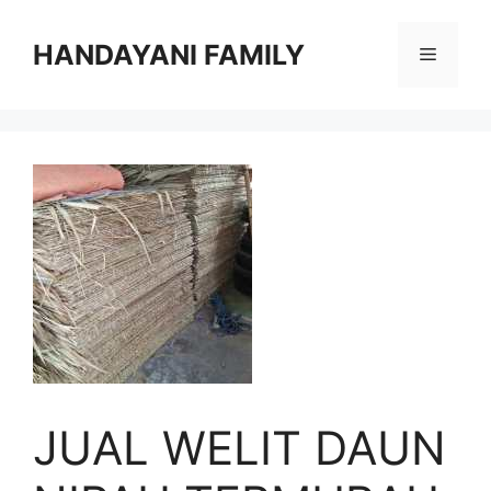
Langsung
ke
HANDAYANI FAMILY
Menu
isi
JUAL WELIT DAUN