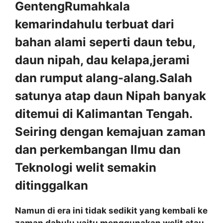
GentengRumahkala
kemarindahulu terbuat dari
bahan alami seperti daun tebu,
daun nipah, dau kelapa,jerami
dan rumput alang-alang.Salah
satunya atap daun Nipah banyak
ditemui di Kalimantan Tengah.
Seiring dengan kemajuan zaman
dan perkembangan Ilmu dan
Teknologi welit semakin
ditinggalkan
Namun di era ini tidak sedikit yang kembali ke
zaman dahulu yaitu menggunakan welit atau