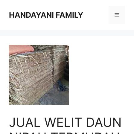
Langsung
ke
HANDAYANI FAMILY
Menu
isi
JUAL WELIT DAUN