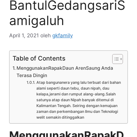
BantulGedangsariS
amigaluh
April 1, 2021
oleh
gkfamily
Table of Contents
MenggunakanRapakDaun ArenSaung Anda
Terasa Dingin
Atap bangunanera yang lalu terbuat dari bahan
alami seperti daun tebu, daun nipah, dau
kelapa,jerami dan rumput alang-alang.Salah
satunya atap daun Nipah banyak ditemui di
Kalimantan Tengah. Seiring dengan kemajuan
zaman dan perkembangan Ilmu dan Teknologi
welit semakin ditinggalkan
MenggunakanRapakD