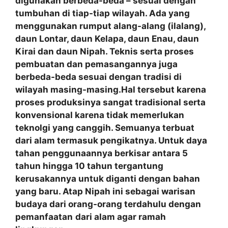
digunakan berbeda-beda – sesuai dengan
tumbuhan di tiap-tiap wilayah. Ada yang
menggunakan rumput alang-alang (ilalang),
daun Lontar, daun Kelapa, daun Enau, daun
Kirai dan daun Nipah. Teknis serta proses
pembuatan dan pemasangannya juga
berbeda-beda sesuai dengan tradisi di
wilayah masing-masing.Hal tersebut karena
proses produksinya sangat tradisional serta
konvensional karena tidak memerlukan
teknolgi yang canggih. Semuanya terbuat
dari alam termasuk pengikatnya. Untuk daya
tahan penggunaannya berkisar antara 5
tahun hingga 10 tahun tergantung
kerusakannya untuk diganti dengan bahan
yang baru. Atap Nipah ini sebagai warisan
budaya dari orang-orang terdahulu dengan
pemanfaatan
dari alam agar ramah