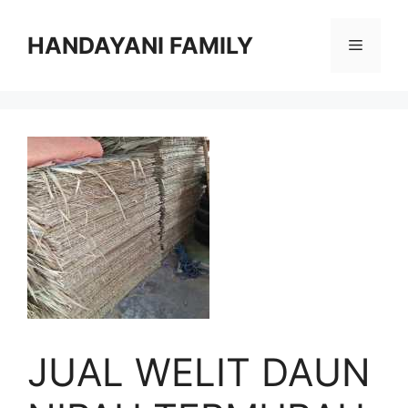
Langsung
ke
HANDAYANI FAMILY
Menu
isi
JUAL WELIT DAUN