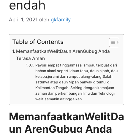
endah
April 1, 2021
oleh
gkfamily
Table of Contents
MemanfaatkanWelitDaun ArenGubug Anda
Terasa Aman
PayonTempat tinggalmasa lampau terbuat dari
bahan alami seperti daun tebu, daun nipah, dau
kelapa,jerami dan rumput alang-alang.Salah
satunya atap daun Nipah banyak ditemui di
Kalimantan Tengah. Seiring dengan kemajuan
zaman dan perkembangan Ilmu dan Teknologi
welit semakin ditinggalkan
MemanfaatkanWelitDa
un ArenGubug Anda