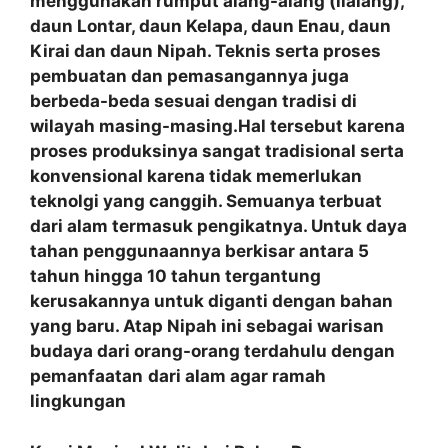
menggunakan rumput alang-alang (ilalang),
daun Lontar, daun Kelapa, daun Enau, daun
Kirai dan daun Nipah. Teknis serta proses
pembuatan dan pemasangannya juga
berbeda-beda sesuai dengan tradisi di
wilayah masing-masing.Hal tersebut karena
proses produksinya sangat tradisional serta
konvensional karena tidak memerlukan
teknolgi yang canggih. Semuanya terbuat
dari alam termasuk pengikatnya. Untuk daya
tahan penggunaannya berkisar antara 5
tahun hingga 10 tahun tergantung
kerusakannya untuk diganti dengan bahan
yang baru. Atap Nipah ini sebagai warisan
budaya dari orang-orang terdahulu dengan
pemanfaatan
dari alam agar ramah
lingkungan