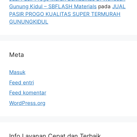
Gunung Kidul – SBFLASH Materials
pada
JUAL
PASIR PROGO KUALITAS SUPER TERMURAH
GUNUNGKIDUL
Meta
Masuk
Feed entri
Feed komentar
WordPress.org
Info Layanan Cepat dan Terbaik