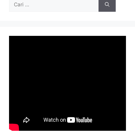
Cari
untuk: