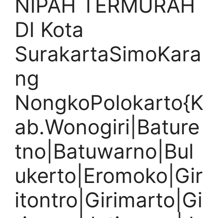
NIPAH TERMURAH
DI Kota
SurakartaSimoKara
ng
NongkoPolokarto{K
ab.Wonogiri|Bature
tno|Batuwarno|Bul
ukerto|Eromoko|Gir
itontro|Girimarto|Gi