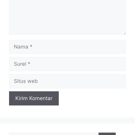
Nama
Surel
Situs
web