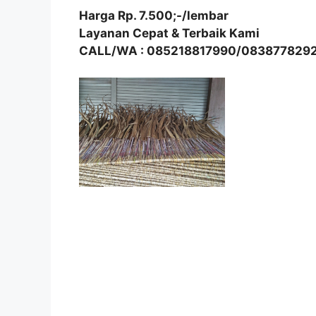
Harga Rp. 7.500;-/lembar
Layanan Cepat & Terbaik Kami
CALL/WA : 085218817990/083877829