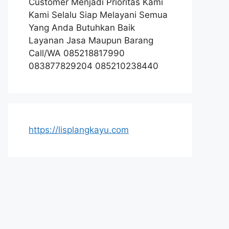
Customer Menjadi Prioritas Kami
Kami Selalu Siap Melayani Semua
Yang Anda Butuhkan Baik
Layanan Jasa Maupun Barang
Call/WA 085218817990
083877829204 085210238440
https://lisplangkayu.com