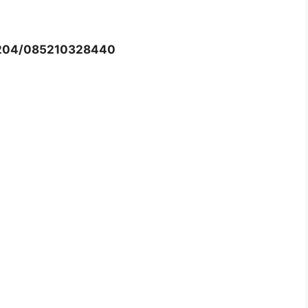
204/085210328440