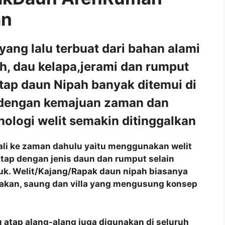
an
ng lalu terbuat dari bahan alami
ah, dau kelapa,jerami dan rumput
tap daun Nipah banyak ditemui di
 dengan kemajuan zaman dan
ologi welit semakin ditinggalkan
mbali ke zaman dahulu yaitu menggunakan welit
tap dengan jenis daun dan rumput selain
juk. Welit/Kajang/Rapak daun nipah biasanya
akan, saung dan villa yang mengusung konsep
 atap alang-alang juga digunakan di seluruh