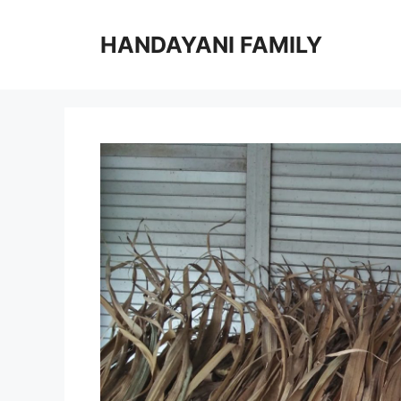
Langsung
ke
HANDAYANI FAMILY
isi