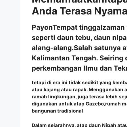
Anda Terasa Nyam
PayonTempat tinggalzaman ya
seperti daun tebu, daun nip
alang-alang.Salah satunya a
Kalimantan Tengah. Seiring
perkembangan Ilmu dan Tekn
tetapi di era ini tidak sedikit yang ke
atau kajang atau rapak. Menggunakan a
ramah lingkungan, juga terasa lebih se
digunakan untuk atap Gazebo,rumah m
bangunan tradisional
Dalam sejarahnya, atap daun Nipah atau