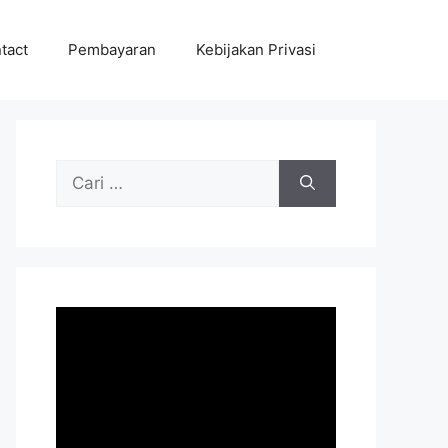
tact
Pembayaran
Kebijakan Privasi
Cari
untuk: