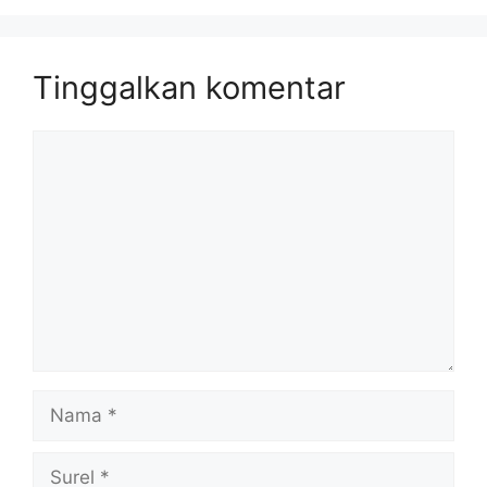
Tinggalkan komentar
Komentar
Nama
Surel