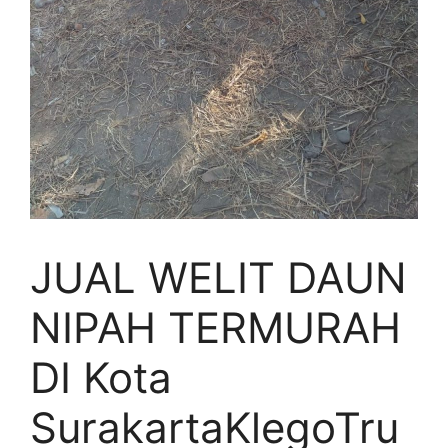
JUAL WELIT DAUN
NIPAH TERMURAH
DI Kota
SurakartaKlegoTru