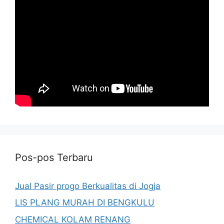
Pos-pos Terbaru
Jual Pasir progo Berkualitas di Jogja
LIS PLANG MURAH DI BENGKULU
CHEMICAL KOLAM RENANG