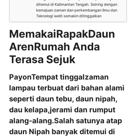
ditemui di Kalimantan Tengah. Seiring dengan
kemajuan zaman dan perkembangan Ilmu dan
Teknologi welit semakin ditinggalkan
MemakaiRapakDaun
ArenRumah Anda
Terasa Sejuk
PayonTempat tinggalzaman
lampau terbuat dari bahan alami
seperti daun tebu, daun nipah,
dau kelapa,jerami dan rumput
alang-alang.Salah satunya atap
daun Nipah banyak ditemui di