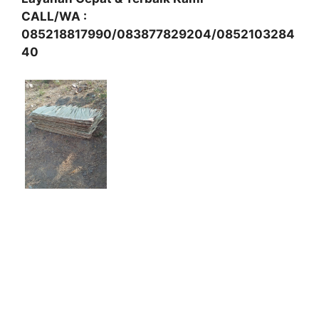
CALL/WA :
085218817990/083877829204/0852103284
40