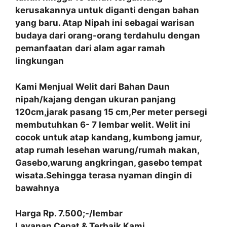
kerusakannya untuk diganti dengan bahan
yang baru. Atap Nipah ini sebagai warisan
budaya dari orang-orang terdahulu dengan
pemanfaatan
dari alam agar ramah
lingkungan
Kami Menjual Welit dari Bahan Daun
nipah/kajang dengan ukuran panjang
120cm,jarak pasang 15 cm,Per meter persegi
membutuhkan 6- 7 lembar welit. Welit ini
cocok untuk atap kandang, kumbong jamur,
atap rumah lesehan warung/rumah makan,
Gasebo,warung angkringan, gasebo tempat
wisata.Sehingga terasa nyaman dingin di
bawahnya
Harga Rp. 7.500;-/lembar
Layanan Cepat & Terbaik Kami