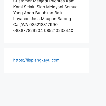
Customer Menjadi Prioritas Kami
Kami Selalu Siap Melayani Semua
Yang Anda Butuhkan Baik
Layanan Jasa Maupun Barang
Call/WA 085218817990
083877829204 085210238440
https://lisplangkayu.com