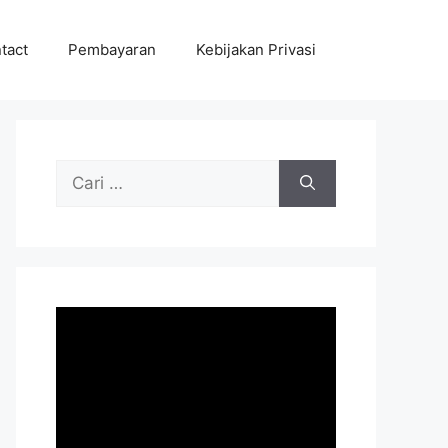
tact
Pembayaran
Kebijakan Privasi
Cari
untuk: