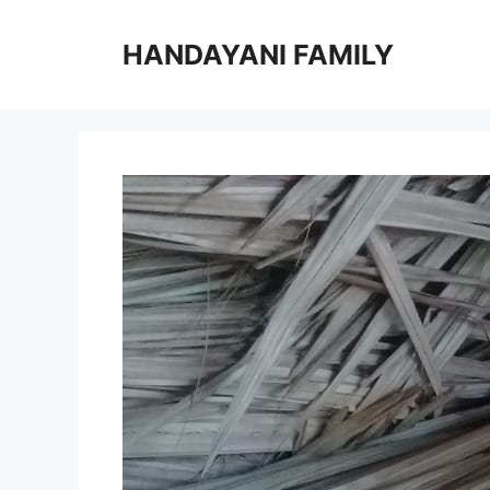
Langsung
ke
HANDAYANI FAMILY
isi