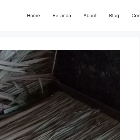
Home
Beranda
About
Blog
Con