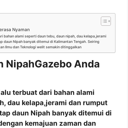
erasa Nyaman
i bahan alami seperti daun tebu, daun nipah, dau kelapa,jerami
p daun Nipah banyak ditemui di Kalimantan Tengah. Seiring
Ilmu dan Teknologi welit semakin ditinggalkan
 NipahGazebo Anda
lu terbuat dari bahan alami
ah, dau kelapa,jerami dan rumput
tap daun Nipah banyak ditemui di
 dengan kemajuan zaman dan