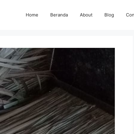
Home
Beranda
About
Blog
Con