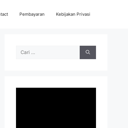
tact
Pembayaran
Kebijakan Privasi
Cari
untuk: