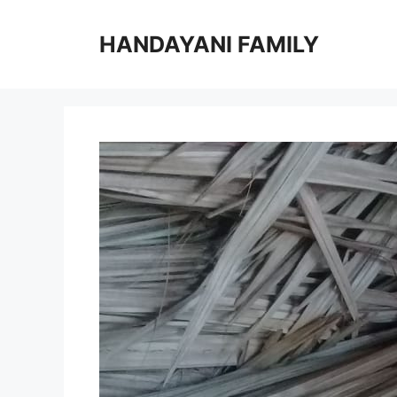
Langsung
ke
HANDAYANI FAMILY
isi