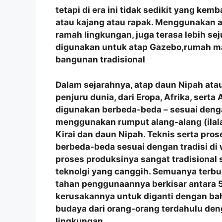
tetapi di era ini tidak sedikit yang ke
atau kajang atau rapak. Menggunakan a
ramah lingkungan, juga terasa lebih se
digunakan untuk atap Gazebo,rumah m
bangunan tradisional
Dalam sejarahnya, atap daun Nipah atau
penjuru dunia, dari Eropa, Afrika, sert
digunakan berbeda-beda – sesuai denga
menggunakan rumput alang-alang (ilala
Kirai dan daun Nipah. Teknis serta p
berbeda-beda sesuai dengan tradisi di
proses produksinya sangat tradisional
teknolgi yang canggih. Semuanya terbu
tahan penggunaannya berkisar antara 5
kerusakannya untuk diganti dengan bah
budaya dari orang-orang terdahulu de
lingkungan