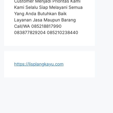
Customer Menjadi Prioritas Kami
Kami Selalu Siap Melayani Semua
Yang Anda Butuhkan Baik
Layanan Jasa Maupun Barang
Call/WA 085218817990
083877829204 085210238440
https://lisplangkayu.com