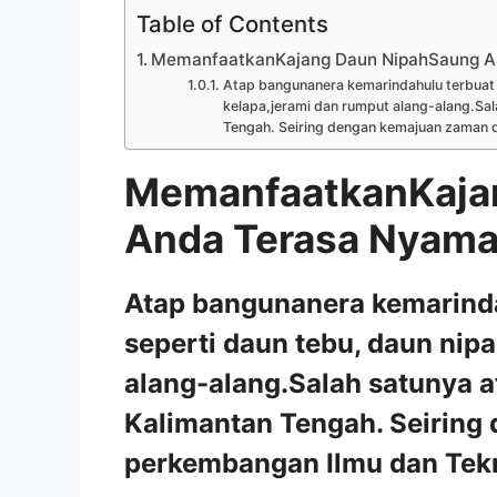
Table of Contents
MemanfaatkanKajang Daun NipahSaung A
Atap bangunanera kemarindahulu terbuat d
kelapa,jerami dan rumput alang-alang.Sal
Tengah. Seiring dengan kemajuan zaman d
MemanfaatkanKaja
Anda Terasa Nyam
Atap bangunanera kemarinda
seperti daun tebu, daun nip
alang-alang.Salah satunya a
Kalimantan Tengah. Seiring
perkembangan Ilmu dan Tekn