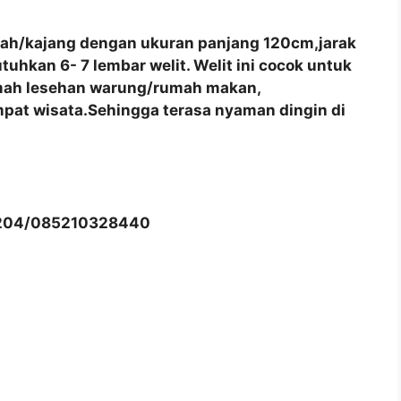
pah/kajang dengan ukuran panjang 120cm,jarak
hkan 6- 7 lembar welit. Welit ini cocok untuk
umah lesehan warung/rumah makan,
pat wisata.Sehingga terasa nyaman dingin di
204/085210328440