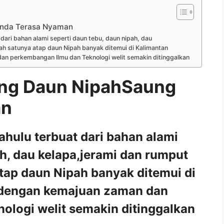
nda Terasa Nyaman
ari bahan alami seperti daun tebu, daun nipah, dau
ah satunya atap daun Nipah banyak ditemui di Kalimantan
an perkembangan Ilmu dan Teknologi welit semakin ditinggalkan
ng Daun NipahSaung
an
hulu terbuat dari bahan alami
ah, dau kelapa,jerami dan rumput
tap daun Nipah banyak ditemui di
 dengan kemajuan zaman dan
ologi welit semakin ditinggalkan