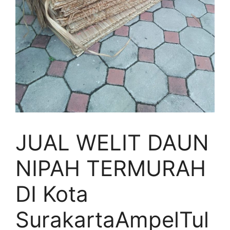
JUAL WELIT DAUN
NIPAH TERMURAH
DI Kota
SurakartaAmpelTul