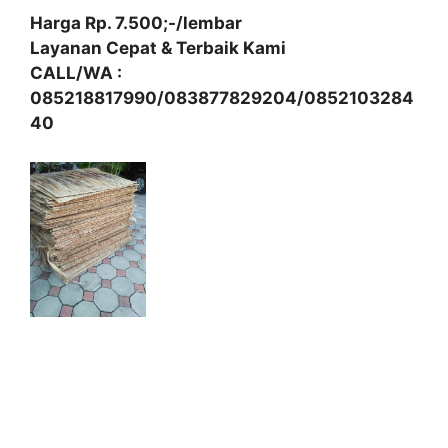
Harga Rp. 7.500;-/lembar
Layanan Cepat & Terbaik Kami
CALL/WA :
085218817990/083877829204/0852103284
40