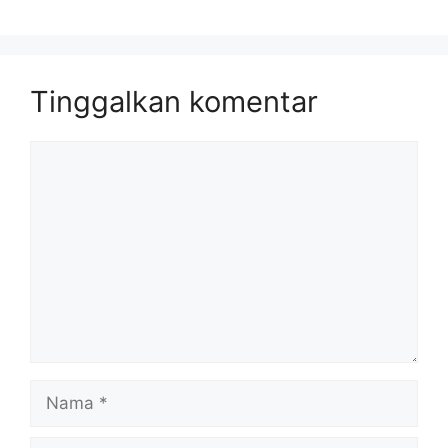
Tinggalkan komentar
Komentar
Nama