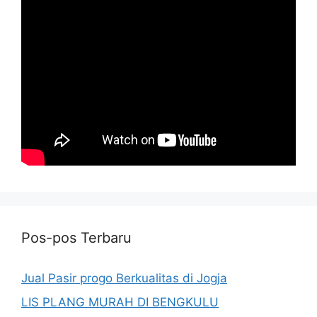
Pos-pos Terbaru
Jual Pasir progo Berkualitas di Jogja
LIS PLANG MURAH DI BENGKULU