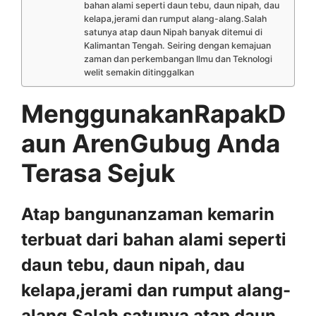
bahan alami seperti daun tebu, daun nipah, dau
kelapa,jerami dan rumput alang-alang.Salah
satunya atap daun Nipah banyak ditemui di
Kalimantan Tengah. Seiring dengan kemajuan
zaman dan perkembangan Ilmu dan Teknologi
welit semakin ditinggalkan
MenggunakanRapakD
aun ArenGubug Anda
Terasa Sejuk
Atap bangunanzaman kemarin
terbuat dari bahan alami seperti
daun tebu, daun nipah, dau
kelapa,jerami dan rumput alang-
alang.Salah satunya atap daun