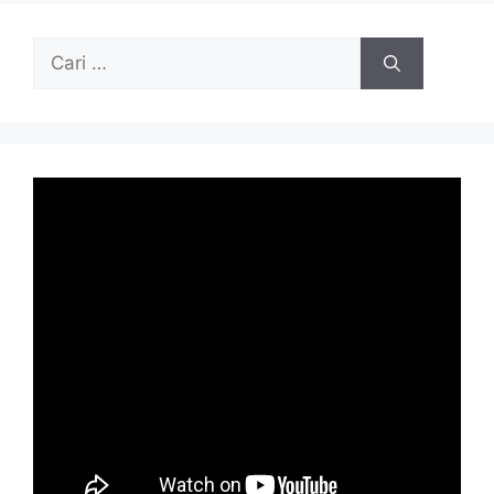
Cari
untuk: