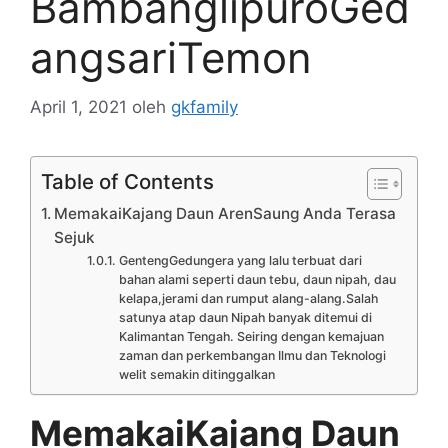
BambanglipuroGed
angsariTemon
April 1, 2021
oleh
gkfamily
Table of Contents
MemakaiKajang Daun ArenSaung Anda Terasa
Sejuk
GentengGedungera yang lalu terbuat dari
bahan alami seperti daun tebu, daun nipah, dau
kelapa,jerami dan rumput alang-alang.Salah
satunya atap daun Nipah banyak ditemui di
Kalimantan Tengah. Seiring dengan kemajuan
zaman dan perkembangan Ilmu dan Teknologi
welit semakin ditinggalkan
MemakaiKajang Daun