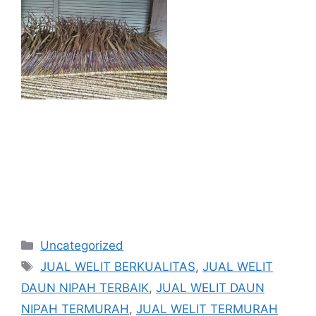
Kategori
Uncategorized
Tag
JUAL WELIT BERKUALITAS
,
JUAL WELIT
DAUN NIPAH TERBAIK
,
JUAL WELIT DAUN
NIPAH TERMURAH
,
JUAL WELIT TERMURAH