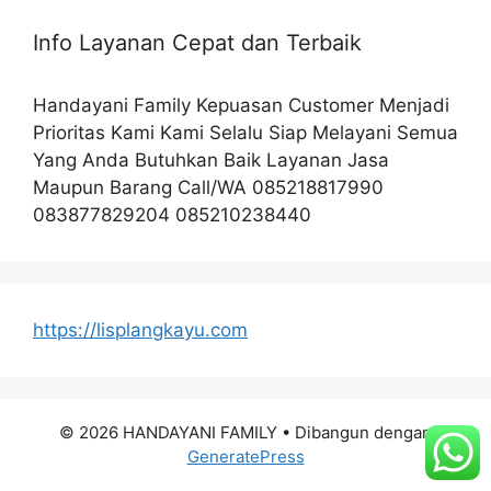
Info Layanan Cepat dan Terbaik
Handayani Family Kepuasan Customer Menjadi
Prioritas Kami Kami Selalu Siap Melayani Semua
Yang Anda Butuhkan Baik Layanan Jasa
Maupun Barang Call/WA 085218817990
083877829204 085210238440
https://lisplangkayu.com
© 2026 HANDAYANI FAMILY
• Dibangun dengan
GeneratePress