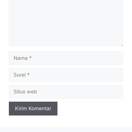
Nama
Surel
Situs
web