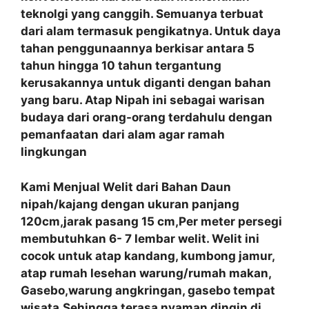
teknolgi yang canggih. Semuanya terbuat
dari alam termasuk pengikatnya. Untuk daya
tahan penggunaannya berkisar antara 5
tahun hingga 10 tahun tergantung
kerusakannya untuk diganti dengan bahan
yang baru. Atap Nipah ini sebagai warisan
budaya dari orang-orang terdahulu dengan
pemanfaatan
dari alam agar ramah
lingkungan
Kami Menjual Welit dari Bahan Daun
nipah/kajang dengan ukuran panjang
120cm,jarak pasang 15 cm,Per meter persegi
membutuhkan 6- 7 lembar welit. Welit ini
cocok untuk atap kandang, kumbong jamur,
atap rumah lesehan warung/rumah makan,
Gasebo,warung angkringan, gasebo tempat
wisata.Sehingga terasa nyaman dingin di