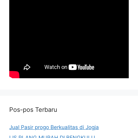
Pos-pos Terbaru
Jual Pasir progo Berkualitas di Jogja
LIS PLANG MURAH DI BENGKULU