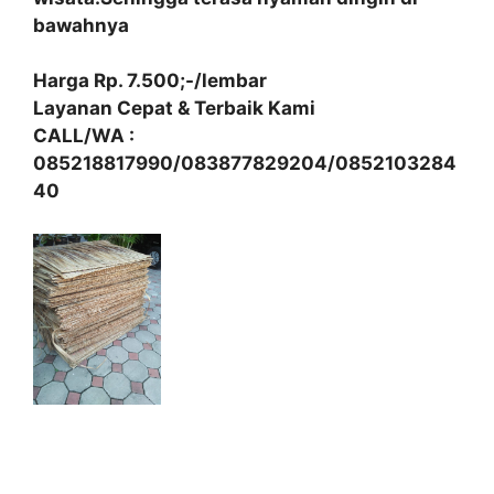
bawahnya
Harga Rp. 7.500;-/lembar
Layanan Cepat & Terbaik Kami
CALL/WA :
085218817990/083877829204/0852103284
40