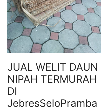
JUAL WELIT DAUN
NIPAH TERMURAH
DI
JebresSeloPramba