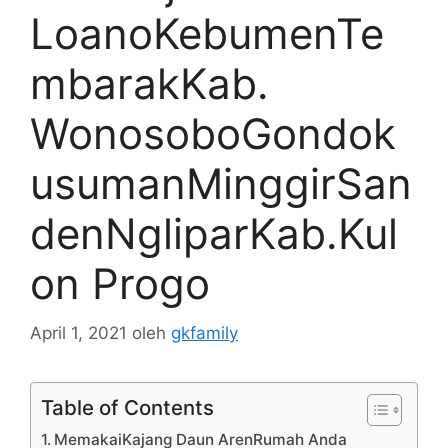
LoanoKebumenTe
mbarakKab.
WonosoboGondok
usumanMinggirSan
denNgliparKab.Kul
on Progo
April 1, 2021
oleh
gkfamily
Table of Contents
MemakaiKajang Daun ArenRumah Anda