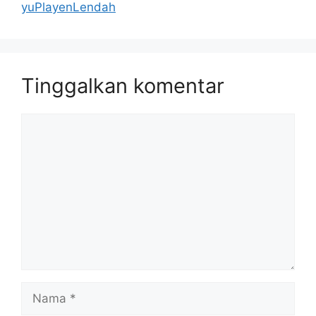
yuPlayenLendah
Tinggalkan komentar
Komentar
Nama