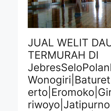
JUAL WELIT DA
TERMURAH DI
JebresSeloPolan
Wonogiri|Bature
erto|Eromoko|Gir
riwoyo|Jatipurno