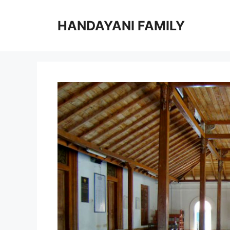
Langsung
ke
HANDAYANI FAMILY
isi