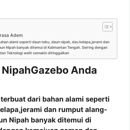
erasa Adem
han alami seperti daun tebu, daun nipah, dau kelapa,jerami dan
un Nipah banyak ditemui di Kalimantan Tengah. Seiring dengan
n Teknologi welit semakin ditinggalkan
 NipahGazebo Anda
erbuat dari bahan alami seperti
kelapa,jerami dan rumput alang-
un Nipah banyak ditemui di