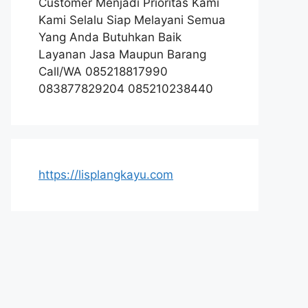
Customer Menjadi Prioritas Kami
Kami Selalu Siap Melayani Semua
Yang Anda Butuhkan Baik
Layanan Jasa Maupun Barang
Call/WA 085218817990
083877829204 085210238440
https://lisplangkayu.com