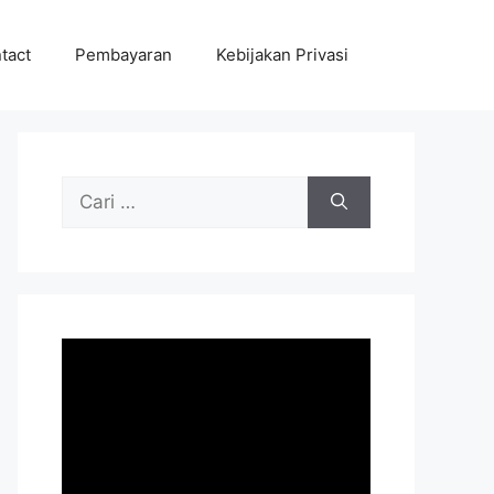
tact
Pembayaran
Kebijakan Privasi
Cari
untuk: