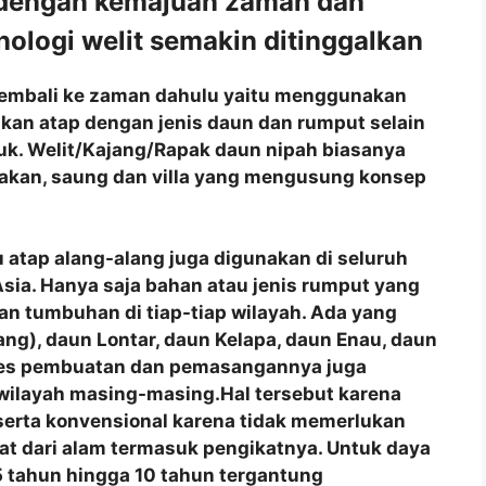
 dengan kemajuan zaman dan
ologi welit semakin ditinggalkan
ng kembali ke zaman dahulu yaitu menggunakan
akan atap dengan jenis daun dan rumput selain
juk. Welit/Kajang/Rapak daun nipah biasanya
akan, saung dan villa yang mengusung konsep
 atap alang-alang juga digunakan di seluruh
a Asia. Hanya saja bahan atau jenis rumput yang
n tumbuhan di tiap-tiap wilayah. Ada yang
ng), daun Lontar, daun Kelapa, daun Enau, daun
roses pembuatan dan pemasangannya juga
 wilayah masing-masing.Hal tersebut karena
 serta konvensional karena tidak memerlukan
at dari alam termasuk pengikatnya. Untuk daya
 tahun hingga 10 tahun tergantung