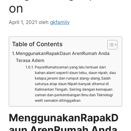
on
April 1, 2021
oleh
gkfamily
Table of Contents
MenggunakanRapakDaun ArenRumah Anda
Terasa Adem
PayonRumahzaman yang lalu terbuat dari
bahan alami seperti daun tebu, daun nipah, dau
kelapa,jerami dan rumput alang-alang.Salah
satunya atap daun Nipah banyak ditemui di
Kalimantan Tengah. Seiring dengan kemajuan
zaman dan perkembangan Ilmu dan Teknologi
welit semakin ditinggalkan
MenggunakanRapakD
aun ArenRumah Anda