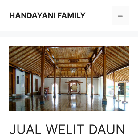
Langsung
ke
HANDAYANI FAMILY
Menu
isi
JUAL WELIT DAUN