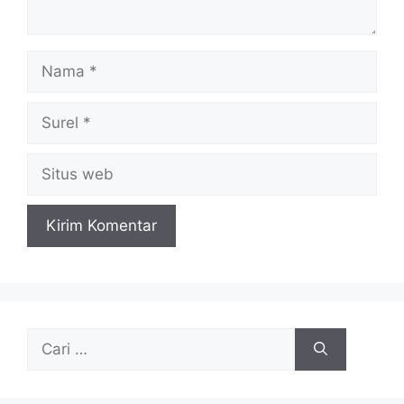
Nama
Surel
Situs
web
Cari
untuk: