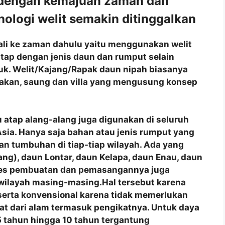
 dengan kemajuan zaman dan
ologi welit semakin ditinggalkan
mbali ke zaman dahulu yaitu menggunakan welit
tap dengan jenis daun dan rumput selain
juk. Welit/Kajang/Rapak daun nipah biasanya
akan, saung dan villa yang mengusung konsep
 atap alang-alang juga digunakan di seluruh
a Asia. Hanya saja bahan atau jenis rumput yang
n tumbuhan di tiap-tiap wilayah. Ada yang
ng), daun Lontar, daun Kelapa, daun Enau, daun
roses pembuatan dan pemasangannya juga
 wilayah masing-masing.Hal tersebut karena
 serta konvensional karena tidak memerlukan
at dari alam termasuk pengikatnya. Untuk daya
 tahun hingga 10 tahun tergantung