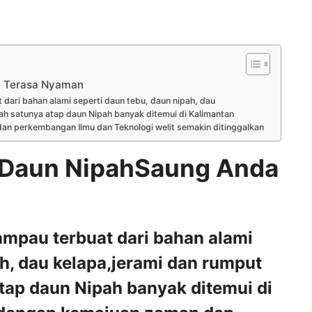
 Terasa Nyaman
dari bahan alami seperti daun tebu, daun nipah, dau
ah satunya atap daun Nipah banyak ditemui di Kalimantan
an perkembangan Ilmu dan Teknologi welit semakin ditinggalkan
Daun NipahSaung Anda
ampau terbuat dari bahan alami
ah, dau kelapa,jerami dan rumput
tap daun Nipah banyak ditemui di