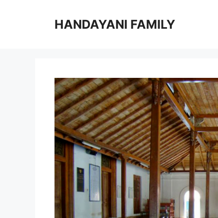
Langsung
ke
HANDAYANI FAMILY
isi