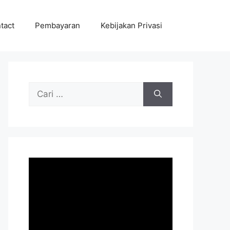
tact
Pembayaran
Kebijakan Privasi
Cari
untuk: