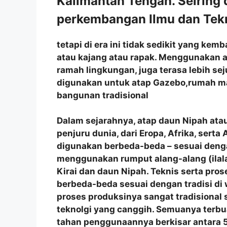
Kalimantan Tengah. Seiring
perkembangan Ilmu dan Tekn
tetapi di era ini tidak sedikit yang ke
atau kajang atau rapak. Menggunakan a
ramah lingkungan, juga terasa lebih se
digunakan untuk atap Gazebo,rumah m
bangunan tradisional
Dalam sejarahnya, atap daun Nipah atau
penjuru dunia, dari Eropa, Afrika, sert
digunakan berbeda-beda – sesuai denga
menggunakan rumput alang-alang (ilala
Kirai dan daun Nipah. Teknis serta p
berbeda-beda sesuai dengan tradisi di
proses produksinya sangat tradisional
teknolgi yang canggih. Semuanya terbu
tahan penggunaannya berkisar antara 5