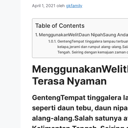
April 1, 2021
oleh
gkfamily
Table of Contents
MenggunakanWelitDaun NipahSaung Anda
GentengTempat tinggalera lampau terbuat 
kelapa,jerami dan rumput alang-alang.Sal
Tengah. Seiring dengan kemajuan zaman d
MenggunakanWelit
Terasa Nyaman
GentengTempat tinggalera l
seperti daun tebu, daun nip
alang-alang.Salah satunya a