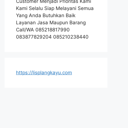
Customer Menjadi Prioritas Kami
Kami Selalu Siap Melayani Semua
Yang Anda Butuhkan Baik
Layanan Jasa Maupun Barang
Call/WA 085218817990
083877829204 085210238440
https://lisplangkayu.com