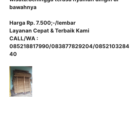
bawahnya
Harga Rp. 7.500;-/lembar
Layanan Cepat & Terbaik Kami
CALL/WA :
085218817990/083877829204/0852103284
40