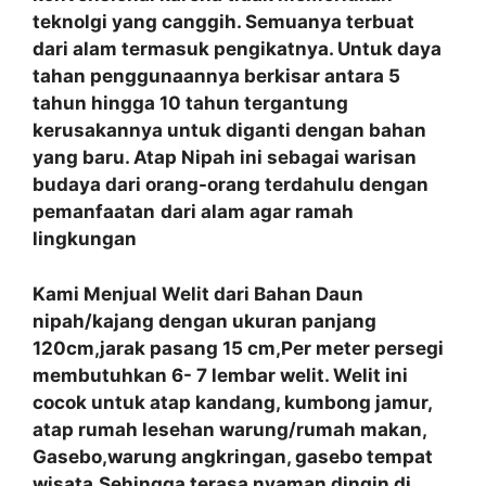
teknolgi yang canggih. Semuanya terbuat
dari alam termasuk pengikatnya. Untuk daya
tahan penggunaannya berkisar antara 5
tahun hingga 10 tahun tergantung
kerusakannya untuk diganti dengan bahan
yang baru. Atap Nipah ini sebagai warisan
budaya dari orang-orang terdahulu dengan
pemanfaatan
dari alam agar ramah
lingkungan
Kami Menjual Welit dari Bahan Daun
nipah/kajang dengan ukuran panjang
120cm,jarak pasang 15 cm,Per meter persegi
membutuhkan 6- 7 lembar welit. Welit ini
cocok untuk atap kandang, kumbong jamur,
atap rumah lesehan warung/rumah makan,
Gasebo,warung angkringan, gasebo tempat
wisata.Sehingga terasa nyaman dingin di