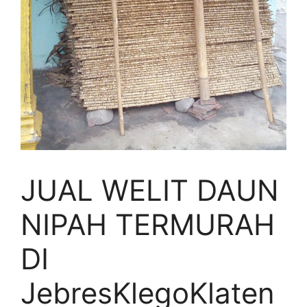
JUAL WELIT DAUN
NIPAH TERMURAH
DI
JebresKlegoKlaten