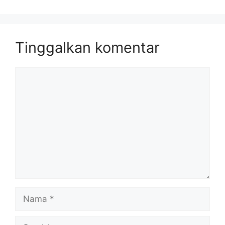
Tinggalkan komentar
Komentar
Nama
Surel