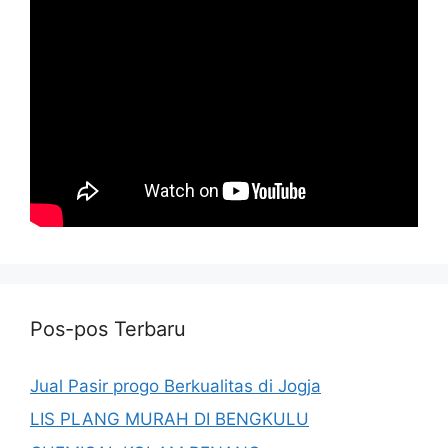
Pos-pos Terbaru
Jual Pasir progo Berkualitas di Jogja
LIS PLANG MURAH DI BENGKULU