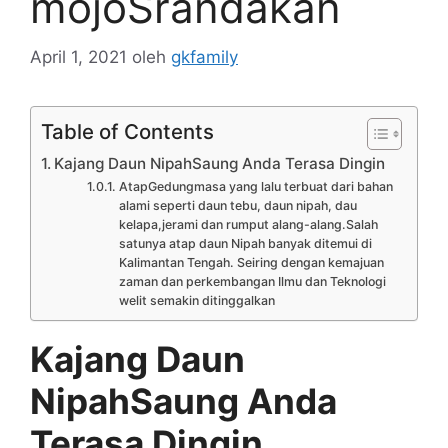
mojoSrandakan
April 1, 2021
oleh
gkfamily
Table of Contents
Kajang Daun NipahSaung Anda Terasa Dingin
AtapGedungmasa yang lalu terbuat dari bahan
alami seperti daun tebu, daun nipah, dau
kelapa,jerami dan rumput alang-alang.Salah
satunya atap daun Nipah banyak ditemui di
Kalimantan Tengah. Seiring dengan kemajuan
zaman dan perkembangan Ilmu dan Teknologi
welit semakin ditinggalkan
Kajang Daun
NipahSaung Anda
Terasa Dingin