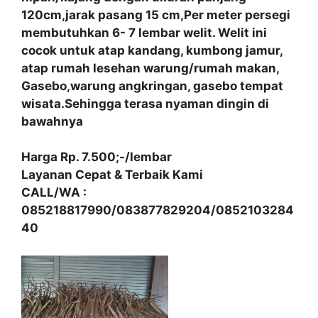
120cm,jarak pasang 15 cm,Per meter persegi
membutuhkan 6- 7 lembar welit. Welit ini
cocok untuk atap kandang, kumbong jamur,
atap rumah lesehan warung/rumah makan,
Gasebo,warung angkringan, gasebo tempat
wisata.Sehingga terasa nyaman dingin di
bawahnya
Harga Rp. 7.500;-/lembar
Layanan Cepat & Terbaik Kami
CALL/WA :
085218817990/083877829204/0852103284
40