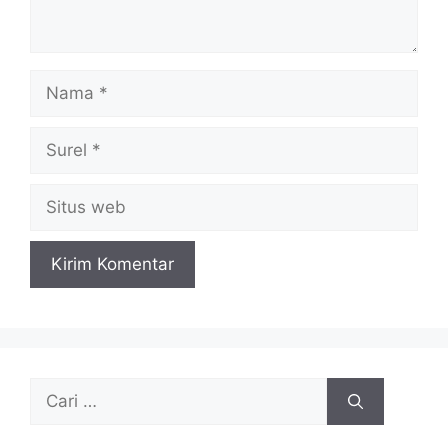
Nama
Surel
Situs
web
Cari
untuk: