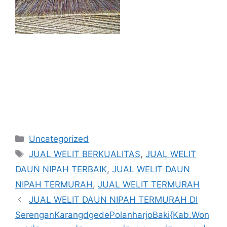
Kategori
Uncategorized
Tag
JUAL WELIT BERKUALITAS
,
JUAL WELIT
DAUN NIPAH TERBAIK
,
JUAL WELIT DAUN
NIPAH TERMURAH
,
JUAL WELIT TERMURAH
JUAL WELIT DAUN NIPAH TERMURAH DI
SerenganKarangdgedePolanharjoBaki{Kab.Won