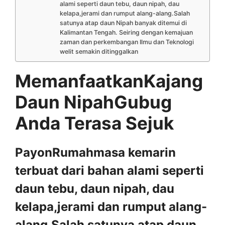
alami seperti daun tebu, daun nipah, dau
kelapa,jerami dan rumput alang-alang.Salah
satunya atap daun Nipah banyak ditemui di
Kalimantan Tengah. Seiring dengan kemajuan
zaman dan perkembangan Ilmu dan Teknologi
welit semakin ditinggalkan
MemanfaatkanKajang
Daun NipahGubug
Anda Terasa Sejuk
PayonRumahmasa kemarin
terbuat dari bahan alami seperti
daun tebu, daun nipah, dau
kelapa,jerami dan rumput alang-
alang.Salah satunya atap daun