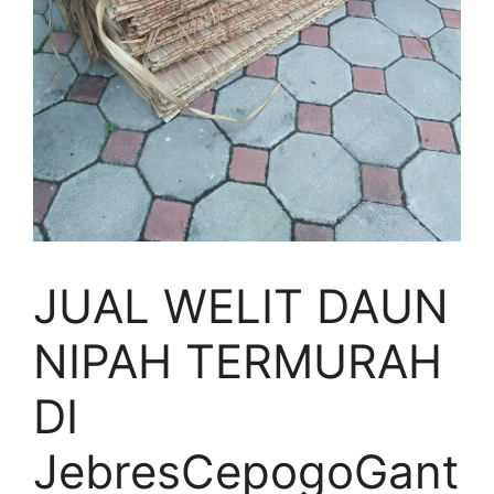
JUAL WELIT DAUN
NIPAH TERMURAH
DI
JebresCepogoGant