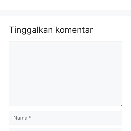
Tinggalkan komentar
Komentar
Nama