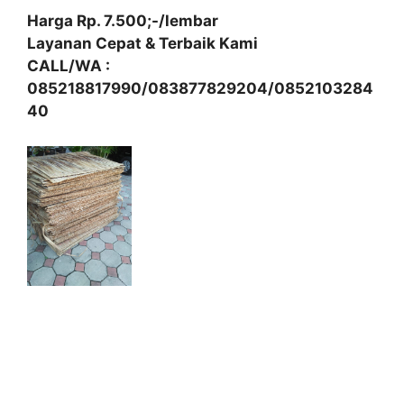
Harga Rp. 7.500;-/lembar
Layanan Cepat & Terbaik Kami
CALL/WA :
085218817990/083877829204/0852103284
40