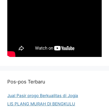
Pos-pos Terbaru
Jual Pasir progo Berkualitas di Jogja
LIS PLANG MURAH DI BENGKULU