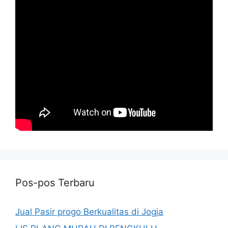
Pos-pos Terbaru
Jual Pasir progo Berkualitas di Jogja