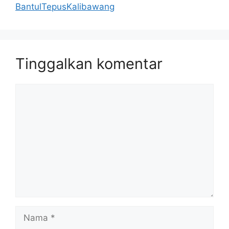
BantulTepusKalibawang
Tinggalkan komentar
Komentar
Nama