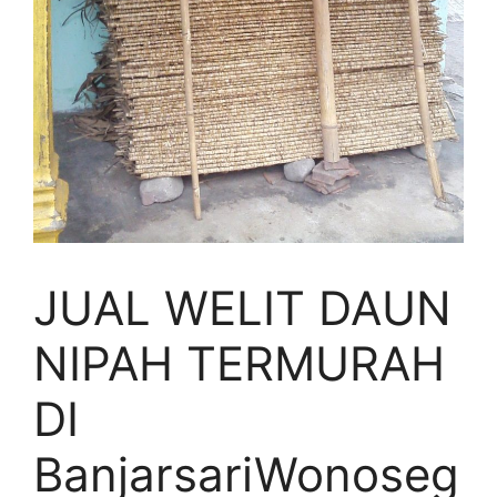
JUAL WELIT DAUN
NIPAH TERMURAH
DI
BanjarsariWonoseg