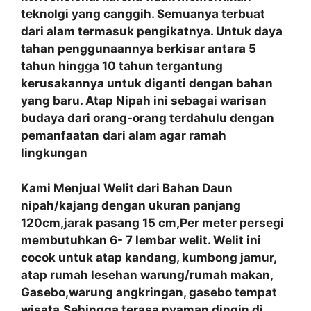
teknolgi yang canggih. Semuanya terbuat
dari alam termasuk pengikatnya. Untuk daya
tahan penggunaannya berkisar antara 5
tahun hingga 10 tahun tergantung
kerusakannya untuk diganti dengan bahan
yang baru. Atap Nipah ini sebagai warisan
budaya dari orang-orang terdahulu dengan
pemanfaatan
dari alam agar ramah
lingkungan
Kami Menjual Welit dari Bahan Daun
nipah/kajang dengan ukuran panjang
120cm,jarak pasang 15 cm,Per meter persegi
membutuhkan 6- 7 lembar welit. Welit ini
cocok untuk atap kandang, kumbong jamur,
atap rumah lesehan warung/rumah makan,
Gasebo,warung angkringan, gasebo tempat
wisata.Sehingga terasa nyaman dingin di