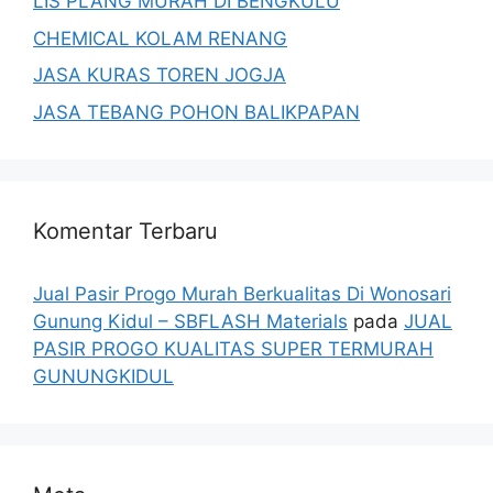
LIS PLANG MURAH DI BENGKULU
CHEMICAL KOLAM RENANG
JASA KURAS TOREN JOGJA
JASA TEBANG POHON BALIKPAPAN
Komentar Terbaru
Jual Pasir Progo Murah Berkualitas Di Wonosari
Gunung Kidul – SBFLASH Materials
pada
JUAL
PASIR PROGO KUALITAS SUPER TERMURAH
GUNUNGKIDUL