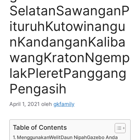
SelatanSawanganP
ituruhKutowinangu
nKandanganKaliba
wangKratonNgemp
lakPleretPanggang
Pengasih
April 1, 2021
oleh
gkfamily
Table of Contents
MenggunakanWelitDaun NipahGazebo Anda