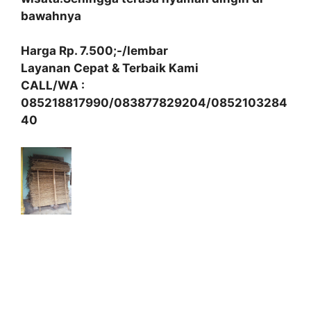
bawahnya
Harga Rp. 7.500;-/lembar
Layanan Cepat & Terbaik Kami
CALL/WA :
085218817990/083877829204/0852103284
40