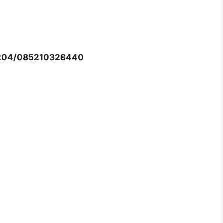
204/085210328440