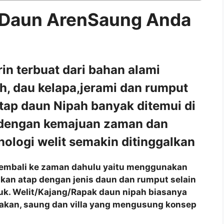
Daun ArenSaung Anda
n terbuat dari bahan alami
ah, dau kelapa,jerami dan rumput
tap daun Nipah banyak ditemui di
 dengan kemajuan zaman dan
ologi welit semakin ditinggalkan
ng kembali ke zaman dahulu yaitu menggunakan
akan atap dengan jenis daun dan rumput selain
juk. Welit/Kajang/Rapak daun nipah biasanya
akan, saung dan villa yang mengusung konsep