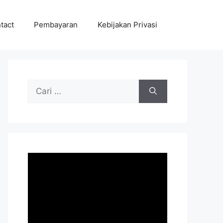
tact
Pembayaran
Kebijakan Privasi
Cari
untuk: