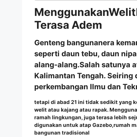
MenggunakanWelit
Terasa Adem
Genteng bangunanera kemari
seperti daun tebu, daun nip
alang-alang.Salah satunya a
Kalimantan Tengah. Seiring
perkembangan Ilmu dan Tekn
tetapi di abad 21 ini tidak sedikit ya
welit atau kajang atau rapak. Menggun
ramah lingkungan, juga terasa lebih se
digunakan untuk atap Gazebo,rumah m
bangunan tradisional