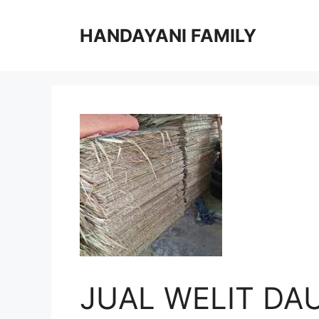
Langsung
ke
HANDAYANI FAMILY
isi
JUAL WELIT DA