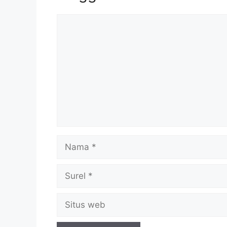
Komentar
Nama
Surel
Situs
web