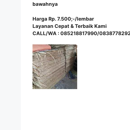
bawahnya
Harga Rp. 7.500;-/lembar
Layanan Cepat & Terbaik Kami
CALL/WA : 085218817990/083877829