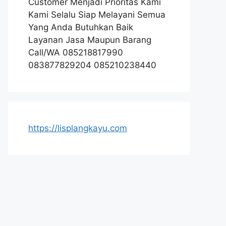
Customer Menjadi Prioritas Kami
Kami Selalu Siap Melayani Semua
Yang Anda Butuhkan Baik
Layanan Jasa Maupun Barang
Call/WA 085218817990
083877829204 085210238440
https://lisplangkayu.com