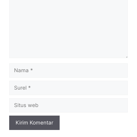
Nama
Surel
Situs
web