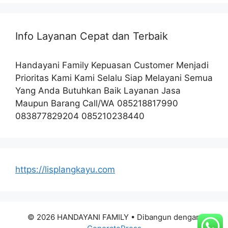
Info Layanan Cepat dan Terbaik
Handayani Family Kepuasan Customer Menjadi
Prioritas Kami Kami Selalu Siap Melayani Semua
Yang Anda Butuhkan Baik Layanan Jasa
Maupun Barang Call/WA 085218817990
083877829204 085210238440
https://lisplangkayu.com
© 2026 HANDAYANI FAMILY
• Dibangun dengan