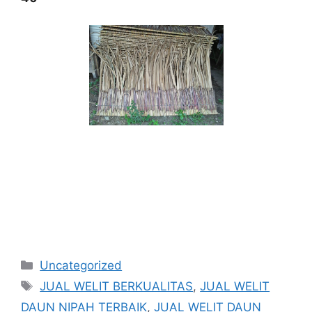
Kategori
Uncategorized
Tag
JUAL WELIT BERKUALITAS
,
JUAL WELIT
DAUN NIPAH TERBAIK
,
JUAL WELIT DAUN