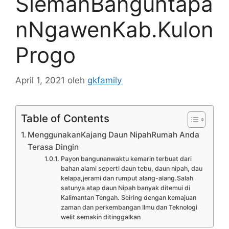
SlemanBanguntapa
nNgawenKab.Kulon
Progo
April 1, 2021
oleh
gkfamily
Table of Contents
MenggunakanKajang Daun NipahRumah Anda
Terasa Dingin
Payon bangunanwaktu kemarin terbuat dari
bahan alami seperti daun tebu, daun nipah, dau
kelapa,jerami dan rumput alang-alang.Salah
satunya atap daun Nipah banyak ditemui di
Kalimantan Tengah. Seiring dengan kemajuan
zaman dan perkembangan Ilmu dan Teknologi
welit semakin ditinggalkan