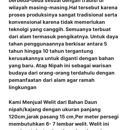
berbeda-beda sesuai dengan tradisi di
wilayah masing-masing.Hal tersebut karena
proses produksinya sangat tradisional serta
konvensional karena tidak memerlukan
teknolgi yang canggih. Semuanya terbuat
dari alam termasuk pengikatnya. Untuk daya
tahan penggunaannya berkisar antara 5
tahun hingga 10 tahun tergantung
kerusakannya untuk diganti dengan bahan
yang baru. Atap Nipah ini sebagai warisan
budaya dari orang-orang terdahulu dengan
pemanfaatan
dari alam agar ramah
lingkungan
Kami Menjual Welit dari Bahan Daun
nipah/kajang dengan ukuran panjang
120cm,jarak pasang 15 cm,Per meter persegi
membutuhkan 6- 7 lembar welit. Welit ini