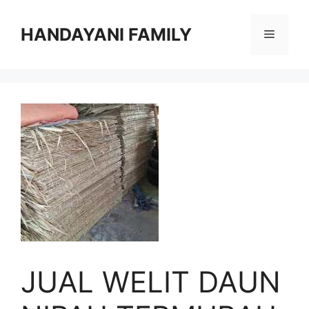
Langsung
ke
HANDAYANI FAMILY
Menu
isi
JUAL WELIT DAUN