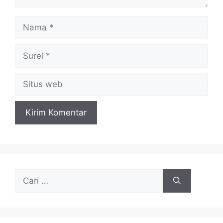
Nama
Surel
Situs
web
Cari
untuk: