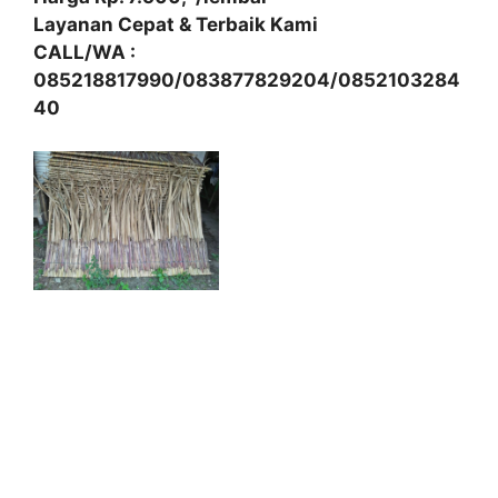
Layanan Cepat & Terbaik Kami
CALL/WA :
085218817990/083877829204/0852103284
40