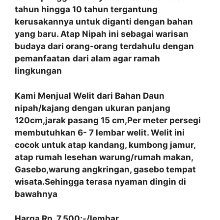
tahun hingga 10 tahun tergantung
kerusakannya untuk diganti dengan bahan
yang baru. Atap Nipah ini sebagai warisan
budaya dari orang-orang terdahulu dengan
pemanfaatan
dari alam agar ramah
lingkungan
Kami Menjual Welit dari Bahan Daun
nipah/kajang dengan ukuran panjang
120cm,jarak pasang 15 cm,Per meter persegi
membutuhkan 6- 7 lembar welit. Welit ini
cocok untuk atap kandang, kumbong jamur,
atap rumah lesehan warung/rumah makan,
Gasebo,warung angkringan, gasebo tempat
wisata.Sehingga terasa nyaman dingin di
bawahnya
Harga Rp. 7.500;-/lembar