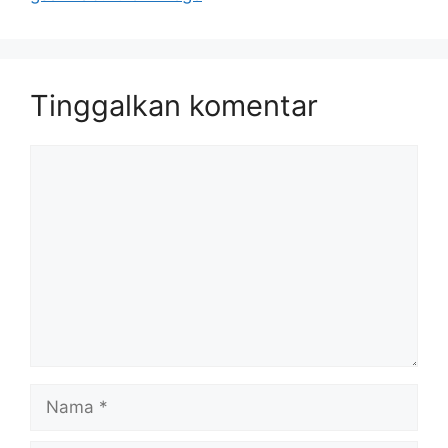
Tinggalkan komentar
Komentar
Nama