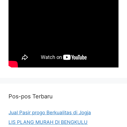
Pos-pos Terbaru
Jual Pasir progo Berkualitas di Jogja
LIS PLANG MURAH DI BENGKULU