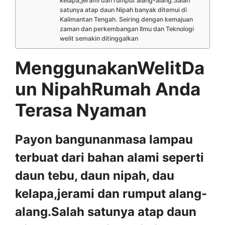
kelapa,jerami dan rumput alang-alang.Salah
satunya atap daun Nipah banyak ditemui di
Kalimantan Tengah. Seiring dengan kemajuan
zaman dan perkembangan Ilmu dan Teknologi
welit semakin ditinggalkan
MenggunakanWelitDa
un NipahRumah Anda
Terasa Nyaman
Payon bangunanmasa lampau
terbuat dari bahan alami seperti
daun tebu, daun nipah, dau
kelapa,jerami dan rumput alang-
alang.Salah satunya atap daun