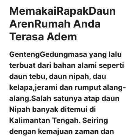
MemakaiRapakDaun
ArenRumah Anda
Terasa Adem
GentengGedungmasa yang lalu
terbuat dari bahan alami seperti
daun tebu, daun nipah, dau
kelapa,jerami dan rumput alang-
alang.Salah satunya atap daun
Nipah banyak ditemui di
Kalimantan Tengah. Seiring
dengan kemajuan zaman dan