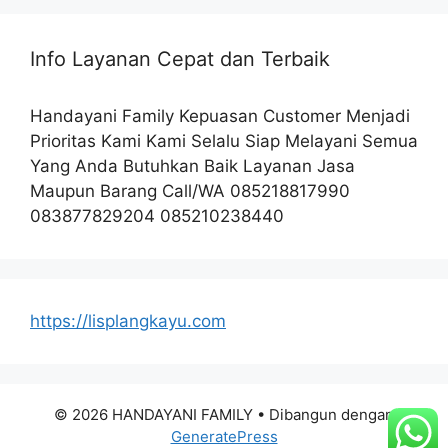
Info Layanan Cepat dan Terbaik
Handayani Family Kepuasan Customer Menjadi
Prioritas Kami Kami Selalu Siap Melayani Semua
Yang Anda Butuhkan Baik Layanan Jasa
Maupun Barang Call/WA 085218817990
083877829204 085210238440
https://lisplangkayu.com
© 2026 HANDAYANI FAMILY
• Dibangun dengan
GeneratePress