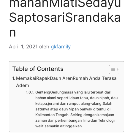
mananMlatiSedayu
SaptosariSrandaka
n
April 1, 2021
oleh
gkfamily
Table of Contents
MemakaiRapakDaun ArenRumah Anda Terasa
Adem
GentengGedungmasa yang lalu terbuat dari
bahan alami seperti daun tebu, daun nipah, dau
kelapa,jerami dan rumput alang-alang.Salah
satunya atap daun Nipah banyak ditemui di
Kalimantan Tengah. Seiring dengan kemajuan
zaman dan perkembangan Ilmu dan Teknologi
welit semakin ditinggalkan