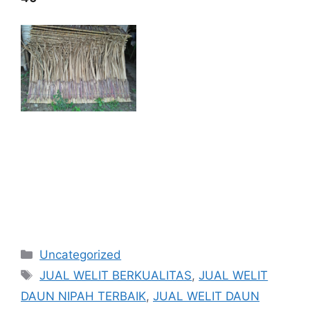
Kategori
Uncategorized
Tag
JUAL WELIT BERKUALITAS
,
JUAL WELIT
DAUN NIPAH TERBAIK
,
JUAL WELIT DAUN