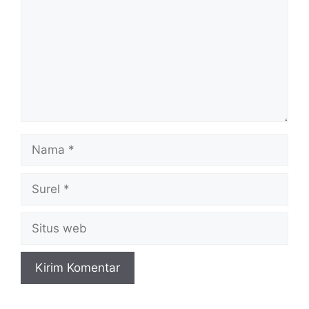
Nama
Surel
Situs
web