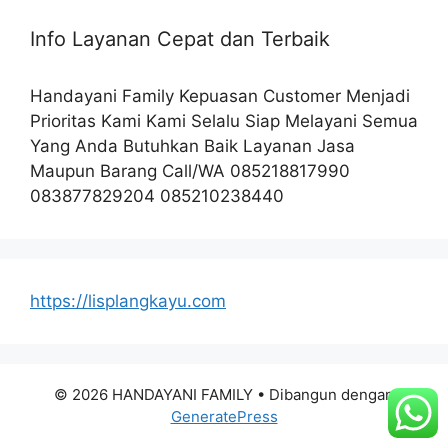
Info Layanan Cepat dan Terbaik
Handayani Family Kepuasan Customer Menjadi
Prioritas Kami Kami Selalu Siap Melayani Semua
Yang Anda Butuhkan Baik Layanan Jasa
Maupun Barang Call/WA 085218817990
083877829204 085210238440
https://lisplangkayu.com
© 2026 HANDAYANI FAMILY
• Dibangun dengan
GeneratePress