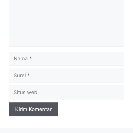
Nama
Surel
Situs
web