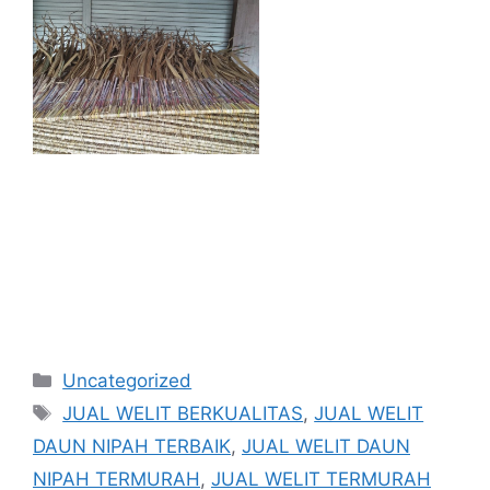
Kategori
Uncategorized
Tag
JUAL WELIT BERKUALITAS
,
JUAL WELIT
DAUN NIPAH TERBAIK
,
JUAL WELIT DAUN
NIPAH TERMURAH
,
JUAL WELIT TERMURAH