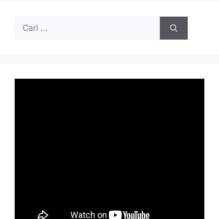
Cari
untuk: