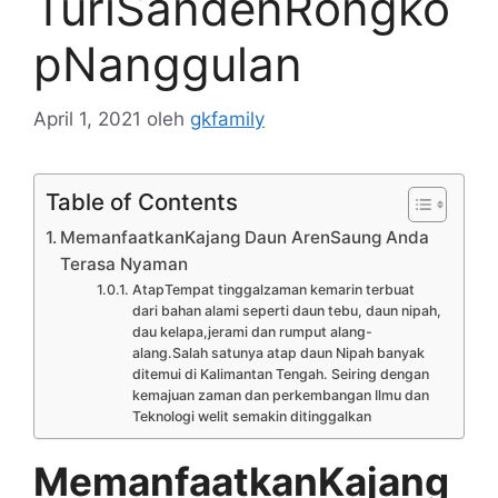
TuriSandenRongko
pNanggulan
April 1, 2021
oleh
gkfamily
Table of Contents
MemanfaatkanKajang Daun ArenSaung Anda
Terasa Nyaman
AtapTempat tinggalzaman kemarin terbuat
dari bahan alami seperti daun tebu, daun nipah,
dau kelapa,jerami dan rumput alang-
alang.Salah satunya atap daun Nipah banyak
ditemui di Kalimantan Tengah. Seiring dengan
kemajuan zaman dan perkembangan Ilmu dan
Teknologi welit semakin ditinggalkan
MemanfaatkanKajang