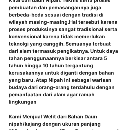
Kirai dan daun Nipah. Teknis serta proses
pembuatan dan pemasangannya juga
berbeda-beda sesuai dengan tradisi di
wilayah masing-masing.Hal tersebut karena
proses produksinya sangat tradisional serta
konvensional karena tidak memerlukan
teknolgi yang canggih. Semuanya terbuat
dari alam termasuk pengikatnya. Untuk daya
tahan penggunaannya berkisar antara 5
tahun hingga 10 tahun tergantung
kerusakannya untuk diganti dengan bahan
yang baru. Atap Nipah ini sebagai warisan
budaya dari orang-orang terdahulu dengan
pemanfaatan
dari alam agar ramah
lingkungan
Kami Menjual Welit dari Bahan Daun
nipah/kajang dengan ukuran panjang