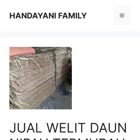
Langsung
ke
HANDAYANI FAMILY
Menu
isi
JUAL WELIT DAUN