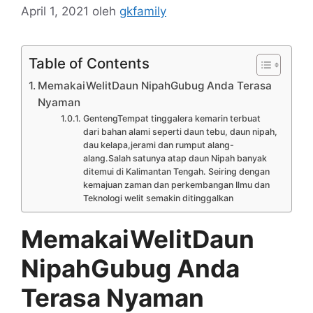
April 1, 2021
oleh
gkfamily
Table of Contents
MemakaiWelitDaun NipahGubug Anda Terasa
Nyaman
GentengTempat tinggalera kemarin terbuat
dari bahan alami seperti daun tebu, daun nipah,
dau kelapa,jerami dan rumput alang-
alang.Salah satunya atap daun Nipah banyak
ditemui di Kalimantan Tengah. Seiring dengan
kemajuan zaman dan perkembangan Ilmu dan
Teknologi welit semakin ditinggalkan
MemakaiWelitDaun
NipahGubug Anda
Terasa Nyaman