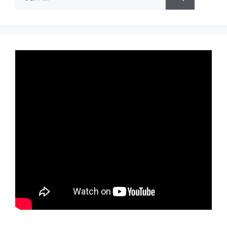
untuk: