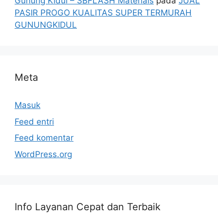
Gunung Kidul – SBFLASH Materials
pada
JUAL
PASIR PROGO KUALITAS SUPER TERMURAH
GUNUNGKIDUL
Meta
Masuk
Feed entri
Feed komentar
WordPress.org
Info Layanan Cepat dan Terbaik