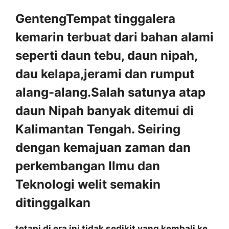
GentengTempat tinggalera
kemarin terbuat dari bahan alami
seperti daun tebu, daun nipah,
dau kelapa,jerami dan rumput
alang-alang.Salah satunya atap
daun Nipah banyak ditemui di
Kalimantan Tengah. Seiring
dengan kemajuan zaman dan
perkembangan Ilmu dan
Teknologi welit semakin
ditinggalkan
tetapi di era ini tidak sedikit yang kembali ke