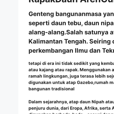
Genteng bangunanmasa yang 
seperti daun tebu, daun nip
alang-alang.Salah satunya a
Kalimantan Tengah. Seiring
perkembangan Ilmu dan Tekn
tetapi di era ini tidak sedikit yang ke
atau kajang atau rapak. Menggunakan a
ramah lingkungan, juga terasa lebih se
digunakan untuk atap Gazebo,rumah m
bangunan tradisional
Dalam sejarahnya, atap daun Nipah atau
penjuru dunia, dari Eropa, Afrika, sert