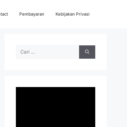
tact
Pembayaran
Kebijakan Privasi
Cari
untuk: