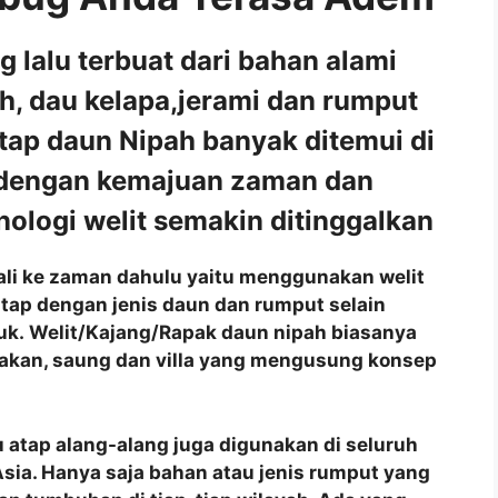
lalu terbuat dari bahan alami
ah, dau kelapa,jerami dan rumput
tap daun Nipah banyak ditemui di
 dengan kemajuan zaman dan
ologi welit semakin ditinggalkan
mbali ke zaman dahulu yaitu menggunakan welit
tap dengan jenis daun dan rumput selain
juk. Welit/Kajang/Rapak daun nipah biasanya
akan, saung dan villa yang mengusung konsep
 atap alang-alang juga digunakan di seluruh
a Asia. Hanya saja bahan atau jenis rumput yang