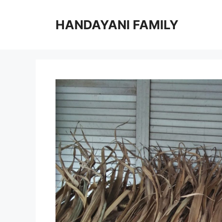
Langsung
ke
HANDAYANI FAMILY
isi