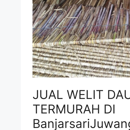
JUAL WELIT DA
TERMURAH DI
BanjarsariJuwan