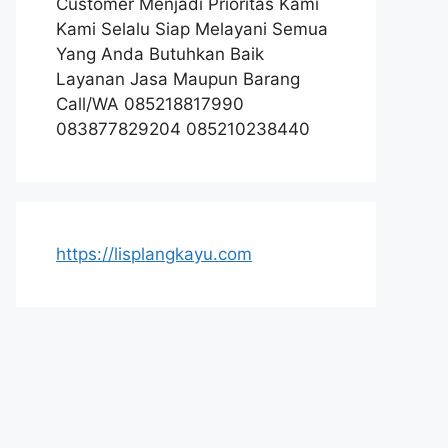
Customer Menjadi Prioritas Kami
Kami Selalu Siap Melayani Semua
Yang Anda Butuhkan Baik
Layanan Jasa Maupun Barang
Call/WA 085218817990
083877829204 085210238440
https://lisplangkayu.com