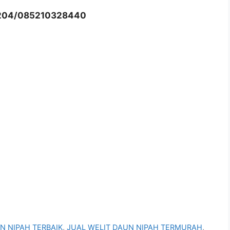
204/085210328440
N NIPAH TERBAIK
,
JUAL WELIT DAUN NIPAH TERMURAH
,