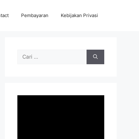
tact
Pembayaran
Kebijakan Privasi
Cari
untuk: