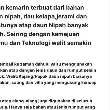
 kemarin terbuat dari bahan
n nipah, dau kelapa,jerami dan
atunya atap daun Nipah banyak
ah. Seiring dengan kemajuan
u dan Teknologi welit semakin
ng kembali ke zaman dahulu yaitu menggunakan
akan atap dengan jenis daun dan rumput selain
juk. Welit/Kajang/Rapak daun nipah biasanya
akan, saung dan villa yang mengusung konsep
 atap alang-alang juga digunakan di seluruh
a Asia. Hanya saja bahan atau jenis rumput yang