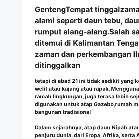
GentengTempat tinggalzaman
alami seperti daun tebu, dau
rumput alang-alang.Salah s
ditemui di Kalimantan Teng
zaman dan perkembangan Ilm
ditinggalkan
tetapi di abad 21 ini tidak sedikit ya
welit atau kajang atau rapak. Menggun
ramah lingkungan, juga terasa lebih se
digunakan untuk atap Gazebo,rumah m
bangunan tradisional
Dalam sejarahnya, atap daun Nipah atau
penjuru dunia, dari Eropa, Afrika, sert