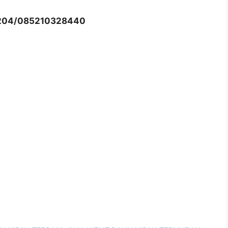
204/085210328440