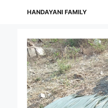
Langsung
ke
HANDAYANI FAMILY
isi