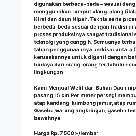
digunakan berbeda-beda – sesuai denga
menggunakan rumput alang-alang (ilala
Kirai dan daun Nipah. Teknis serta p
berbeda-beda sesuai dengan tradisi di
proses produksinya sangat tradisional
teknolgi yang canggih. Semuanya terbu
tahan penggunaannya berkisar antara 5
kerusakannya untuk diganti dengan bah
budaya dari orang-orang terdahulu de
lingkungan
Kami Menjual Welit dari Bahan Daun ni
pasang 15 cm,Per meter persegi membutu
atap kandang, kumbong jamur, atap r
Gasebo,warung angkringan, gasebo tem
bawahnya
Harga Rp. 7.500;-/lembar