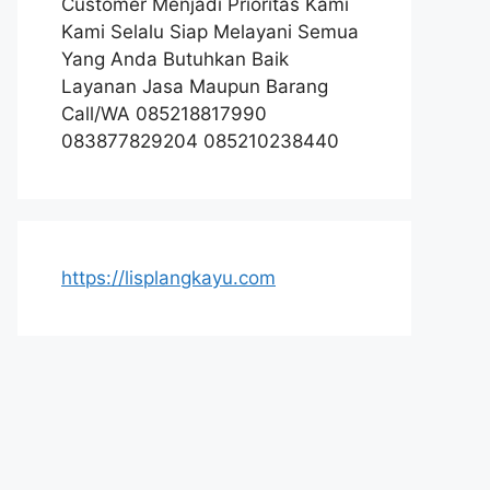
Customer Menjadi Prioritas Kami
Kami Selalu Siap Melayani Semua
Yang Anda Butuhkan Baik
Layanan Jasa Maupun Barang
Call/WA 085218817990
083877829204 085210238440
https://lisplangkayu.com