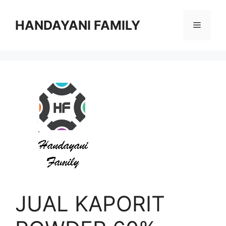
Langsung
ke
HANDAYANI FAMILY
Menu
isi
JUAL KAPORIT