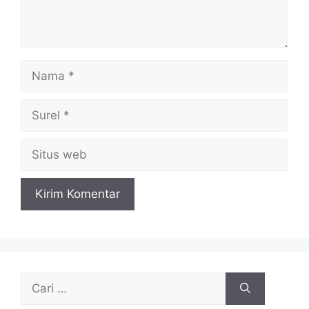
Nama
Surel
Situs
web
Cari
untuk: