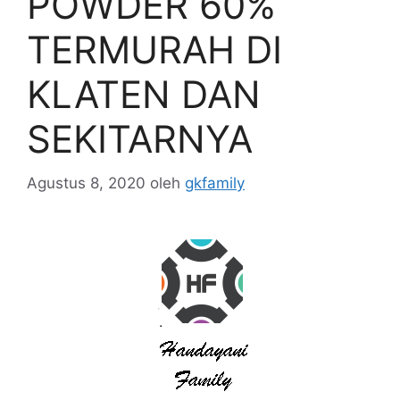
POWDER 60%
TERMURAH DI
KLATEN DAN
SEKITARNYA
Agustus 8, 2020
oleh
gkfamily