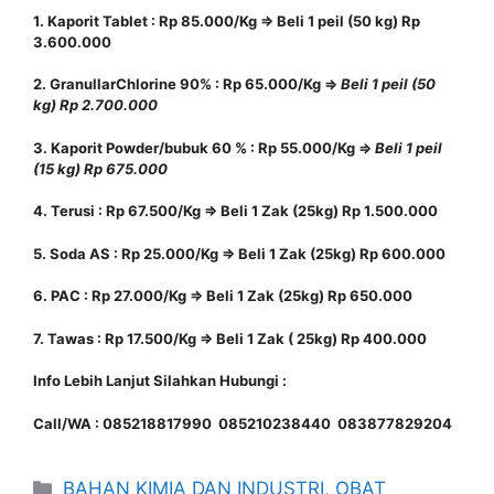
1. Kaporit Tablet : Rp 85.000/Kg => Beli 1 peil (50 kg) Rp
3.600.000
2. GranullarChlorine 90% : Rp 65.000/Kg =>
Beli 1 peil (50
kg) Rp 2.700.000
3. Kaporit Powder/bubuk 60 % : Rp 55.000/Kg =>
Beli 1 peil
(15 kg) Rp 675.000
4. Terusi : Rp 67.500/Kg => Beli 1 Zak (25kg) Rp 1.500.000
5. Soda AS : Rp 25.000/Kg => Beli 1 Zak (25kg) Rp 600.000
6. PAC : Rp 27.000/Kg => Beli 1 Zak (25kg) Rp 650.000
7. Tawas : Rp 17.500/Kg => Beli 1 Zak ( 25kg) Rp 400.000
Info Lebih Lanjut Silahkan Hubungi :
Call/WA : 085218817990 085210238440 083877829204
Kategori
BAHAN KIMIA DAN INDUSTRI
,
OBAT