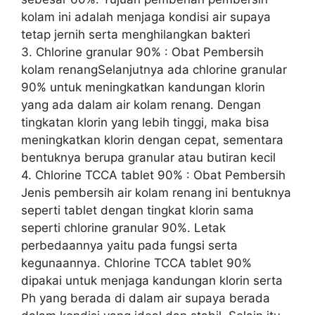
kolam ini adalah menjaga kondisi air supaya
tetap jernih serta menghilangkan bakteri
3. Chlorine granular 90% : Obat Pembersih
kolam renangSelanjutnya ada chlorine granular
90% untuk meningkatkan kandungan klorin
yang ada dalam air kolam renang. Dengan
tingkatan klorin yang lebih tinggi, maka bisa
meningkatkan klorin dengan cepat, sementara
bentuknya berupa granular atau butiran kecil
4. Chlorine TCCA tablet 90% : Obat Pembersih
Jenis pembersih air kolam renang ini bentuknya
seperti tablet dengan tingkat klorin sama
seperti chlorine granular 90%. Letak
perbedaannya yaitu pada fungsi serta
kegunaannya. Chlorine TCCA tablet 90%
dipakai untuk menjaga kandungan klorin serta
Ph yang berada di dalam air supaya berada