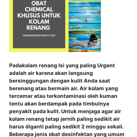
Padakolam renang Isi yang paling Urgent
adalah air karena akan langsung
bersinggungan dengan kulit Anda saat
berenang atau bermain air. Air kolam yang
tercemar atau terkontaminasi oleh kuman
tentu akan berdampak pada timbulnya
penyakit pada kulit. Untuk menjaga agar air
kolam renang tetap jernih paling sedikit air
harus diganti paling sedikit 2 minggu sekali.
Beberapa jenis obat desinfektan yang umum