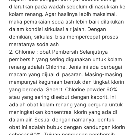
dilarutkan pada wadah sebelum dimasukkan ke
kolam renang. Agar hasilnya lebih maksimal,
maka pemakaian soda ash lebih baik dilakukan
dalam kondisi sirkulasi air jalan. Dengan
demikian, sirkulasi bisa mempercepat proses
meratanya soda ash
2. Chlorine : obat Pembersih Selanjutnya
pembersih yang sering digunakan untuk kolam
renang adalah Chlorine. Jenis ini ada berbagai
macam yang dijual di pasaran. Masing-masing
mempunyai kegunaan bentuk dan tingkat klorin
yang berbeda. Seperti Chlorine powder 60%
atau yang sering disebut dengan kaporit. Ini
adalah obat kolam renang yang berguna untuk
meningkatkan konsentrasi klorin yang ada di
dalam air. Sesuai dengan namanya, bentuk
obat ini adalah bubuk dengan kandungan klorin
sebesar 60%. Tujuan pemberian pembersih