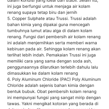
dalam kondisi yang ideal dan stabil. Selain itu,
ini juga berfungsi untuk menjaga air kolam
renang supaya tetap biru dan jernih
5. Copper Sulphate atau Trussi. Trussi adalah
bahan kimia yang dipakai guna mencegah
tumbuhnya lumut atau alga di dalam kolam
renang. Fungsi dari pembersih air kolam renang
ini adalah menjernihkan serta memberi warna
kebiruan pada air. Sehingga kolam renang akan
terlihat lebih indah. Pemakaian Trussi ini juga
memiliki cara yang sama dengan soda ash,
penggunaannya dilarutkan terlebih dahulu lalu
dimasukkan ke dalam kolam renang
6. Poly Aluminum Chloride (PAC) Poly Aluminum
Chloride adalah sejenis bahan kimia dengan
bentuk bubuk. Obat pembersih kolam renang
ini mempunyai fungsi yang sangat mirip dengan
tawas. Yakni mengikat kotoran yang berada di