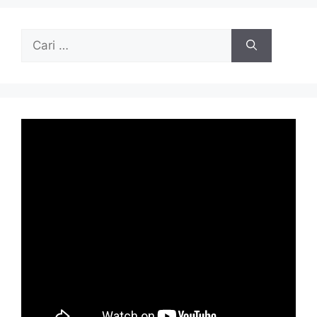
Cari
untuk: