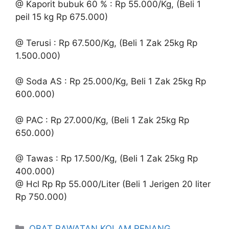
@ Kaporit bubuk 60 % : Rp 55.000/Kg, (Beli 1
peil 15 kg Rp 675.000)
@ Terusi : Rp 67.500/Kg, (Beli 1 Zak 25kg Rp
1.500.000)
@ Soda AS : Rp 25.000/Kg, Beli 1 Zak 25kg Rp
600.000)
@ PAC : Rp 27.000/Kg, (Beli 1 Zak 25kg Rp
650.000)
@ Tawas : Rp 17.500/Kg, (Beli 1 Zak 25kg Rp
400.000)
@ Hcl Rp Rp 55.000/Liter (Beli 1 Jerigen 20 liter
Rp 750.000)
Kategori
OBAT RAWATAN KOLAM RENANG