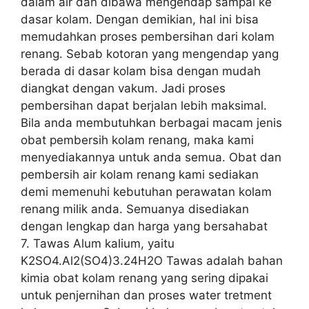
dalam air dan dibawa mengendap sampai ke
dasar kolam. Dengan demikian, hal ini bisa
memudahkan proses pembersihan dari kolam
renang. Sebab kotoran yang mengendap yang
berada di dasar kolam bisa dengan mudah
diangkat dengan vakum. Jadi proses
pembersihan dapat berjalan lebih maksimal.
Bila anda membutuhkan berbagai macam jenis
obat pembersih kolam renang, maka kami
menyediakannya untuk anda semua. Obat dan
pembersih air kolam renang kami sediakan
demi memenuhi kebutuhan perawatan kolam
renang milik anda. Semuanya disediakan
dengan lengkap dan harga yang bersahabat
7. Tawas Alum kalium, yaitu
K2SO4.Al2(SO4)3.24H2O Tawas adalah bahan
kimia obat kolam renang yang sering dipakai
untuk penjernihan dan proses water tretment