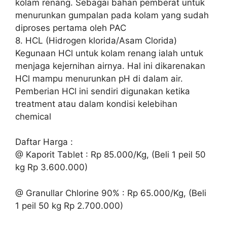
kolam renang. Sebagai bahan pemberat untuk
menurunkan gumpalan pada kolam yang sudah
diproses pertama oleh PAC
8. HCL (Hidrogen klorida/Asam Clorida)
Kegunaan HCl untuk kolam renang ialah untuk
menjaga kejernihan airnya. Hal ini dikarenakan
HCl mampu menurunkan pH di dalam air.
Pemberian HCl ini sendiri digunakan ketika
treatment atau dalam kondisi kelebihan
chemical
Daftar Harga :
@ Kaporit Tablet : Rp 85.000/Kg, (Beli 1 peil 50
kg Rp 3.600.000)
@ Granullar Chlorine 90% : Rp 65.000/Kg, (Beli
1 peil 50 kg Rp 2.700.000)