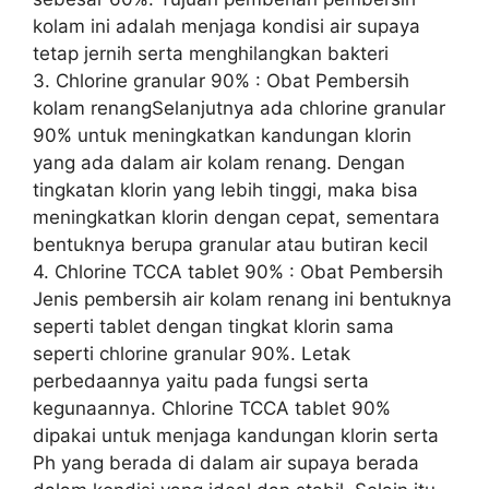
kolam ini adalah menjaga kondisi air supaya
tetap jernih serta menghilangkan bakteri
3. Chlorine granular 90% : Obat Pembersih
kolam renangSelanjutnya ada chlorine granular
90% untuk meningkatkan kandungan klorin
yang ada dalam air kolam renang. Dengan
tingkatan klorin yang lebih tinggi, maka bisa
meningkatkan klorin dengan cepat, sementara
bentuknya berupa granular atau butiran kecil
4. Chlorine TCCA tablet 90% : Obat Pembersih
Jenis pembersih air kolam renang ini bentuknya
seperti tablet dengan tingkat klorin sama
seperti chlorine granular 90%. Letak
perbedaannya yaitu pada fungsi serta
kegunaannya. Chlorine TCCA tablet 90%
dipakai untuk menjaga kandungan klorin serta
Ph yang berada di dalam air supaya berada