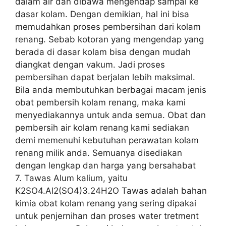
dalam air dan dibawa mengendap sampai ke
dasar kolam. Dengan demikian, hal ini bisa
memudahkan proses pembersihan dari kolam
renang. Sebab kotoran yang mengendap yang
berada di dasar kolam bisa dengan mudah
diangkat dengan vakum. Jadi proses
pembersihan dapat berjalan lebih maksimal.
Bila anda membutuhkan berbagai macam jenis
obat pembersih kolam renang, maka kami
menyediakannya untuk anda semua. Obat dan
pembersih air kolam renang kami sediakan
demi memenuhi kebutuhan perawatan kolam
renang milik anda. Semuanya disediakan
dengan lengkap dan harga yang bersahabat
7. Tawas Alum kalium, yaitu
K2SO4.Al2(SO4)3.24H2O Tawas adalah bahan
kimia obat kolam renang yang sering dipakai
untuk penjernihan dan proses water tretment