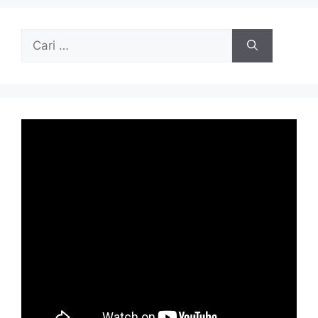
Cari
untuk: