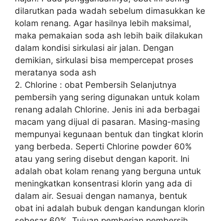
dilarutkan pada wadah sebelum dimasukkan ke
kolam renang. Agar hasilnya lebih maksimal,
maka pemakaian soda ash lebih baik dilakukan
dalam kondisi sirkulasi air jalan. Dengan
demikian, sirkulasi bisa mempercepat proses
meratanya soda ash
2. Chlorine : obat Pembersih Selanjutnya
pembersih yang sering digunakan untuk kolam
renang adalah Chlorine. Jenis ini ada berbagai
macam yang dijual di pasaran. Masing-masing
mempunyai kegunaan bentuk dan tingkat klorin
yang berbeda. Seperti Chlorine powder 60%
atau yang sering disebut dengan kaporit. Ini
adalah obat kolam renang yang berguna untuk
meningkatkan konsentrasi klorin yang ada di
dalam air. Sesuai dengan namanya, bentuk
obat ini adalah bubuk dengan kandungan klorin
sebesar 60%. Tujuan pemberian pembersih