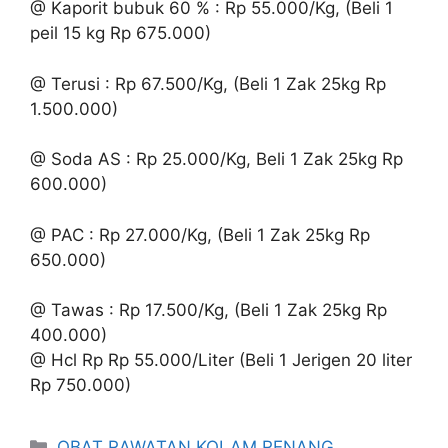
@ Kaporit bubuk 60 % : Rp 55.000/Kg, (Beli 1
peil 15 kg Rp 675.000)
@ Terusi : Rp 67.500/Kg, (Beli 1 Zak 25kg Rp
1.500.000)
@ Soda AS : Rp 25.000/Kg, Beli 1 Zak 25kg Rp
600.000)
@ PAC : Rp 27.000/Kg, (Beli 1 Zak 25kg Rp
650.000)
@ Tawas : Rp 17.500/Kg, (Beli 1 Zak 25kg Rp
400.000)
@ Hcl Rp Rp 55.000/Liter (Beli 1 Jerigen 20 liter
Rp 750.000)
Kategori
OBAT RAWATAN KOLAM RENANG