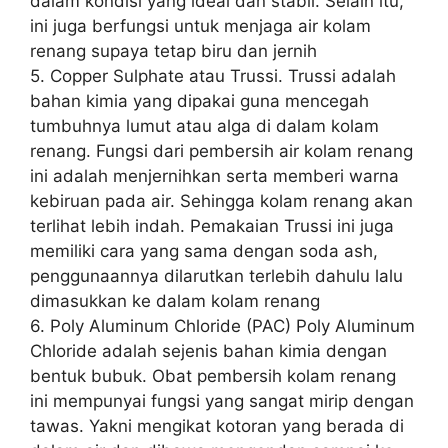
dalam kondisi yang ideal dan stabil. Selain itu,
ini juga berfungsi untuk menjaga air kolam
renang supaya tetap biru dan jernih
5. Copper Sulphate atau Trussi. Trussi adalah
bahan kimia yang dipakai guna mencegah
tumbuhnya lumut atau alga di dalam kolam
renang. Fungsi dari pembersih air kolam renang
ini adalah menjernihkan serta memberi warna
kebiruan pada air. Sehingga kolam renang akan
terlihat lebih indah. Pemakaian Trussi ini juga
memiliki cara yang sama dengan soda ash,
penggunaannya dilarutkan terlebih dahulu lalu
dimasukkan ke dalam kolam renang
6. Poly Aluminum Chloride (PAC) Poly Aluminum
Chloride adalah sejenis bahan kimia dengan
bentuk bubuk. Obat pembersih kolam renang
ini mempunyai fungsi yang sangat mirip dengan
tawas. Yakni mengikat kotoran yang berada di