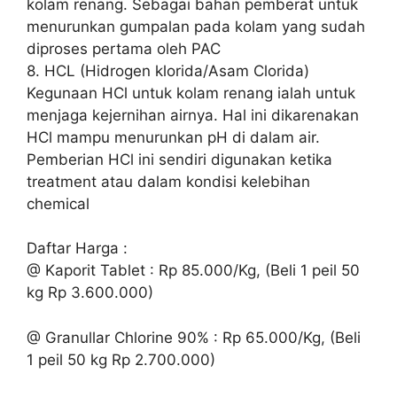
kolam renang. Sebagai bahan pemberat untuk
menurunkan gumpalan pada kolam yang sudah
diproses pertama oleh PAC
8. HCL (Hidrogen klorida/Asam Clorida)
Kegunaan HCl untuk kolam renang ialah untuk
menjaga kejernihan airnya. Hal ini dikarenakan
HCl mampu menurunkan pH di dalam air.
Pemberian HCl ini sendiri digunakan ketika
treatment atau dalam kondisi kelebihan
chemical
Daftar Harga :
@ Kaporit Tablet : Rp 85.000/Kg, (Beli 1 peil 50
kg Rp 3.600.000)
@ Granullar Chlorine 90% : Rp 65.000/Kg, (Beli
1 peil 50 kg Rp 2.700.000)