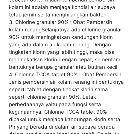
kolam ini adalah menjaga kondisi air supaya
tetap jernih serta menghilangkan bakteri
3. Chlorine granular 90% : Obat Pembersih
kolam renangSelanjutnya ada chlorine granular
90% untuk meningkatkan kandungan klorin
yang ada dalam air kolam renang. Dengan
tingkatan klorin yang lebih tinggi, maka bisa
meningkatkan klorin dengan cepat, sementara
bentuknya berupa granular atau butiran kecil
4. Chlorine TCCA tablet 90% : Obat Pembersih
Jenis pembersih air kolam renang ini bentuknya
seperti tablet dengan tingkat klorin sama
seperti chlorine granular 90%. Letak
perbedaannya yaitu pada fungsi serta
kegunaannya. Chlorine TCCA tablet 90%
dipakai untuk menjaga kandungan klorin serta
Ph yang berada di dalam air supaya berada