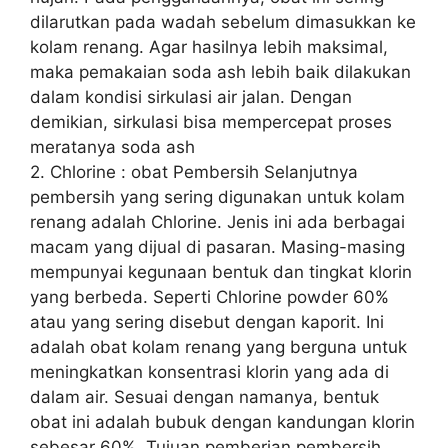
dilarutkan pada wadah sebelum dimasukkan ke
kolam renang. Agar hasilnya lebih maksimal,
maka pemakaian soda ash lebih baik dilakukan
dalam kondisi sirkulasi air jalan. Dengan
demikian, sirkulasi bisa mempercepat proses
meratanya soda ash
2. Chlorine : obat Pembersih Selanjutnya
pembersih yang sering digunakan untuk kolam
renang adalah Chlorine. Jenis ini ada berbagai
macam yang dijual di pasaran. Masing-masing
mempunyai kegunaan bentuk dan tingkat klorin
yang berbeda. Seperti Chlorine powder 60%
atau yang sering disebut dengan kaporit. Ini
adalah obat kolam renang yang berguna untuk
meningkatkan konsentrasi klorin yang ada di
dalam air. Sesuai dengan namanya, bentuk
obat ini adalah bubuk dengan kandungan klorin
sebesar 60%. Tujuan pemberian pembersih