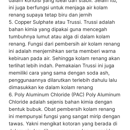
dalam kondisi yang ideal dan stabil. Selain itu,
ini juga berfungsi untuk menjaga air kolam
renang supaya tetap biru dan jernih
5. Copper Sulphate atau Trussi. Trussi adalah
bahan kimia yang dipakai guna mencegah
tumbuhnya lumut atau alga di dalam kolam
renang. Fungsi dari pembersih air kolam renang
ini adalah menjernihkan serta memberi warna
kebiruan pada air. Sehingga kolam renang akan
terlihat lebih indah. Pemakaian Trussi ini juga
memiliki cara yang sama dengan soda ash,
penggunaannya dilarutkan terlebih dahulu lalu
dimasukkan ke dalam kolam renang
6. Poly Aluminum Chloride (PAC) Poly Aluminum
Chloride adalah sejenis bahan kimia dengan
bentuk bubuk. Obat pembersih kolam renang
ini mempunyai fungsi yang sangat mirip dengan
tawas. Yakni mengikat kotoran yang berada di