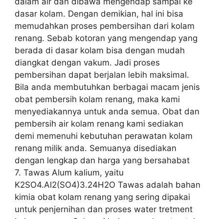
dalam air dan dibawa mengendap sampai ke
dasar kolam. Dengan demikian, hal ini bisa
memudahkan proses pembersihan dari kolam
renang. Sebab kotoran yang mengendap yang
berada di dasar kolam bisa dengan mudah
diangkat dengan vakum. Jadi proses
pembersihan dapat berjalan lebih maksimal.
Bila anda membutuhkan berbagai macam jenis
obat pembersih kolam renang, maka kami
menyediakannya untuk anda semua. Obat dan
pembersih air kolam renang kami sediakan
demi memenuhi kebutuhan perawatan kolam
renang milik anda. Semuanya disediakan
dengan lengkap dan harga yang bersahabat
7. Tawas Alum kalium, yaitu
K2SO4.Al2(SO4)3.24H2O Tawas adalah bahan
kimia obat kolam renang yang sering dipakai
untuk penjernihan dan proses water tretment