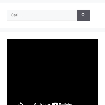
Cari
untuk: