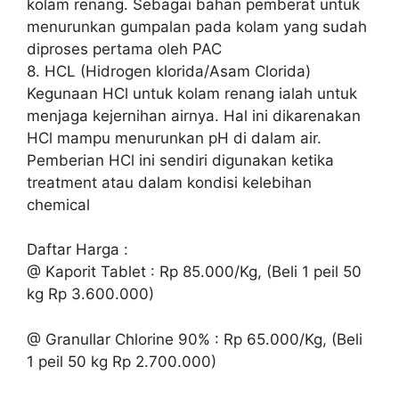
kolam renang. Sebagai bahan pemberat untuk
menurunkan gumpalan pada kolam yang sudah
diproses pertama oleh PAC
8. HCL (Hidrogen klorida/Asam Clorida)
Kegunaan HCl untuk kolam renang ialah untuk
menjaga kejernihan airnya. Hal ini dikarenakan
HCl mampu menurunkan pH di dalam air.
Pemberian HCl ini sendiri digunakan ketika
treatment atau dalam kondisi kelebihan
chemical
Daftar Harga :
@ Kaporit Tablet : Rp 85.000/Kg, (Beli 1 peil 50
kg Rp 3.600.000)
@ Granullar Chlorine 90% : Rp 65.000/Kg, (Beli
1 peil 50 kg Rp 2.700.000)