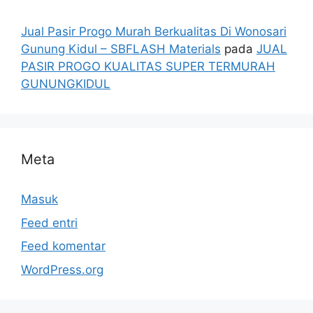
Jual Pasir Progo Murah Berkualitas Di Wonosari
Gunung Kidul – SBFLASH Materials
pada
JUAL
PASIR PROGO KUALITAS SUPER TERMURAH
GUNUNGKIDUL
Meta
Masuk
Feed entri
Feed komentar
WordPress.org