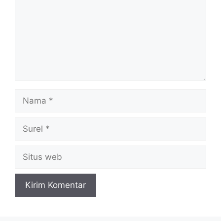
Nama
Surel
Situs
web