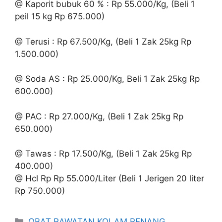
@ Kaporit bubuk 60 % : Rp 55.000/Kg, (Beli 1
peil 15 kg Rp 675.000)
@ Terusi : Rp 67.500/Kg, (Beli 1 Zak 25kg Rp
1.500.000)
@ Soda AS : Rp 25.000/Kg, Beli 1 Zak 25kg Rp
600.000)
@ PAC : Rp 27.000/Kg, (Beli 1 Zak 25kg Rp
650.000)
@ Tawas : Rp 17.500/Kg, (Beli 1 Zak 25kg Rp
400.000)
@ Hcl Rp Rp 55.000/Liter (Beli 1 Jerigen 20 liter
Rp 750.000)
Kategori
OBAT RAWATAN KOLAM RENANG